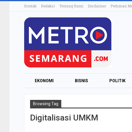
Kontak
Redaksi
Tentang Kami
Disclaimer
Pedoman Med
EKONOMI
BISNIS
POLITIK
Browsing Tag
Digitalisasi UMKM