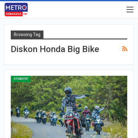
Browsing Tag
Diskon Honda Big Bike
OTOMOTIF