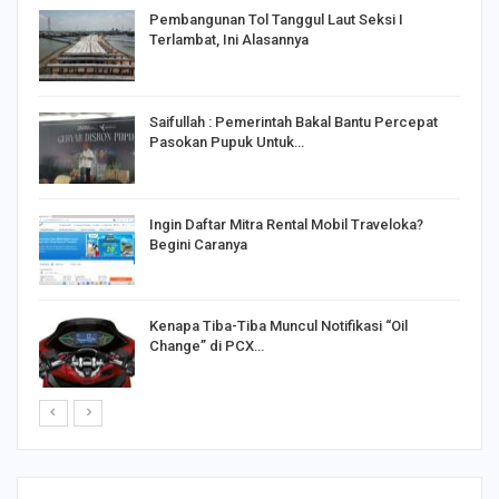
Pembangunan Tol Tanggul Laut Seksi I
Terlambat, Ini Alasannya
Saifullah : Pemerintah Bakal Bantu Percepat
Pasokan Pupuk Untuk…
o
Ingin Daftar Mitra Rental Mobil Traveloka?
Begini Caranya
Kenapa Tiba-Tiba Muncul Notifikasi “Oil
Change” di PCX…