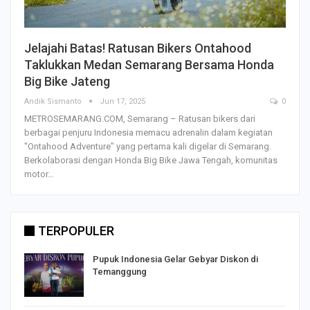
Jelajahi Batas! Ratusan Bikers Ontahood
Taklukkan Medan Semarang Bersama Honda
Big Bike Jateng
Andik Sismanto
Jun 17, 2025
0
METROSEMARANG.COM, Semarang – Ratusan bikers dari
berbagai penjuru Indonesia memacu adrenalin dalam kegiatan
"Ontahood Adventure" yang pertama kali digelar di Semarang.
Berkolaborasi dengan Honda Big Bike Jawa Tengah, komunitas
motor…
TERPOPULER
Pupuk Indonesia Gelar Gebyar Diskon di
Temanggung