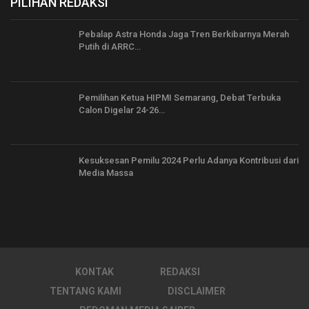
PILIHAN REDAKSI
Pebalap Astra Honda Jaga Tren Berkibarnya Merah
Putih di ARRC…
Pemilihan Ketua HIPMI Semarang, Debat Terbuka
Calon Digelar 24-26…
Kesuksesan Pemilu 2024 Perlu Adanya Kontribusi dari
Media Massa
KONTAK
REDAKSI
TENTANG KAMI
DISCLAIMER