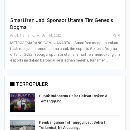
Smartfren Jadi Sponsor Utama Tim Genesis
Dogma
Andik Sismanto
Jan 24, 2022
0
METROSEMARANG.COM, JAKARTA – Smartfren mengumumkan
telah menjadi sponsor utama untuk tim esports Genesis Dogma
di tahun 2022. Sebagai sponsor utama, Smartfren mendukung tim
esports ini dalam berbagai sesi latihan mereka, turnamen…
TERPOPULER
Pupuk Indonesia Gelar Gebyar Diskon di
Temanggung
Pembangunan Tol Tanggul Laut Seksi I
Terlambat, Ini Alasannya