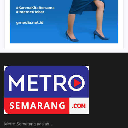
Metro Semarang adalah ..