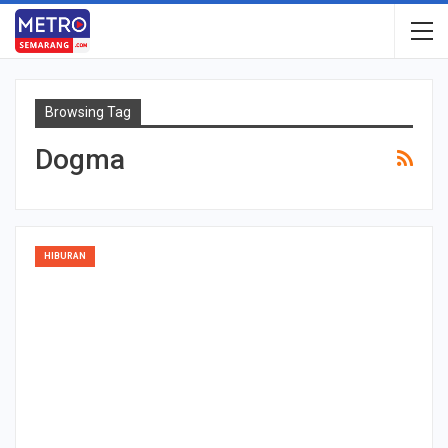
Browsing Tag
Dogma
HIBURAN