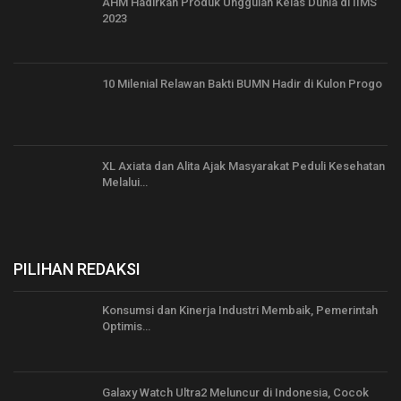
AHM Hadirkan Produk Unggulan Kelas Dunia di IIMS
2023
10 Milenial Relawan Bakti BUMN Hadir di Kulon Progo
XL Axiata dan Alita Ajak Masyarakat Peduli Kesehatan
Melalui…
PILIHAN REDAKSI
Konsumsi dan Kinerja Industri Membaik, Pemerintah
Optimis…
Galaxy Watch Ultra2 Meluncur di Indonesia, Cocok