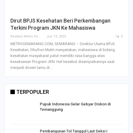
Dirut BPJS Kesehatan Beri Perkembangan
Terkini Program JKN Ke Mahasiswa
Redaksi Metro Semarang
Jun 13, 2023
0
METROSEMARANG.COM, SEMARANG – Direktur Utama BPJS
Kesehatan, Ghufron Mukti menyatakan, mahasiswa di bidang
kesehatan masyakarat patut memiliki rasa bangga atas
kesuksesan Program JKN. Hal tersebut disampaikannya saat
menjadi dosen tamu di…
TERPOPULER
Pupuk Indonesia Gelar Gebyar Diskon di
Temanggung
Pembangunan Tol Tanggul Laut Seksi I