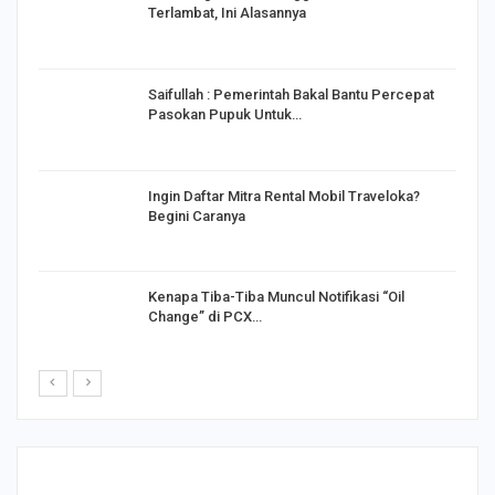
Terlambat, Ini Alasannya
Saifullah : Pemerintah Bakal Bantu Percepat
Pasokan Pupuk Untuk…
o
Ingin Daftar Mitra Rental Mobil Traveloka?
Begini Caranya
Kenapa Tiba-Tiba Muncul Notifikasi “Oil
Change” di PCX…