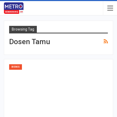
Browsing Tag
Dosen Tamu
BISNIS