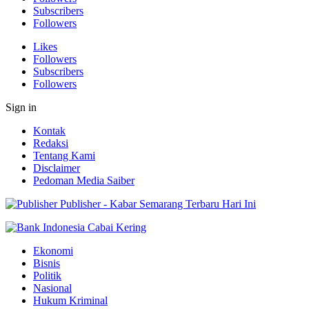
Subscribers
Followers
Likes
Followers
Subscribers
Followers
Sign in
Kontak
Redaksi
Tentang Kami
Disclaimer
Pedoman Media Saiber
Publisher - Kabar Semarang Terbaru Hari Ini
Ekonomi
Bisnis
Politik
Nasional
Hukum Kriminal