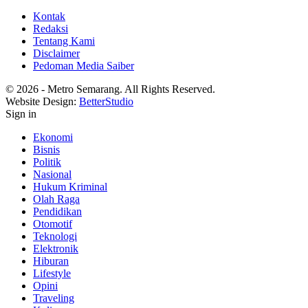
Kontak
Redaksi
Tentang Kami
Disclaimer
Pedoman Media Saiber
© 2026 - Metro Semarang. All Rights Reserved.
Website Design:
BetterStudio
Sign in
Ekonomi
Bisnis
Politik
Nasional
Hukum Kriminal
Olah Raga
Pendidikan
Otomotif
Teknologi
Elektronik
Hiburan
Lifestyle
Opini
Traveling