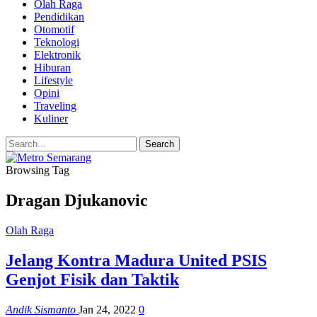
Olah Raga
Pendidikan
Otomotif
Teknologi
Elektronik
Hiburan
Lifestyle
Opini
Traveling
Kuliner
Browsing Tag
Dragan Djukanovic
Olah Raga
Jelang Kontra Madura United PSIS
Genjot Fisik dan Taktik
Andik Sismanto
Jan 24, 2022
0