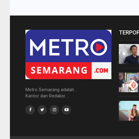
TERPO
Metro Semarang adalah ..
Kantor dan Redaksi: ..