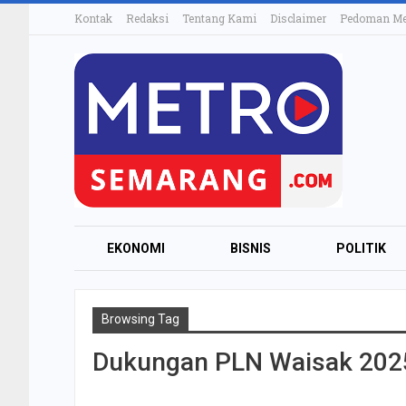
Kontak
Redaksi
Tentang Kami
Disclaimer
Pedoman Med
EKONOMI
BISNIS
POLITIK
Browsing Tag
Dukungan PLN Waisak 202