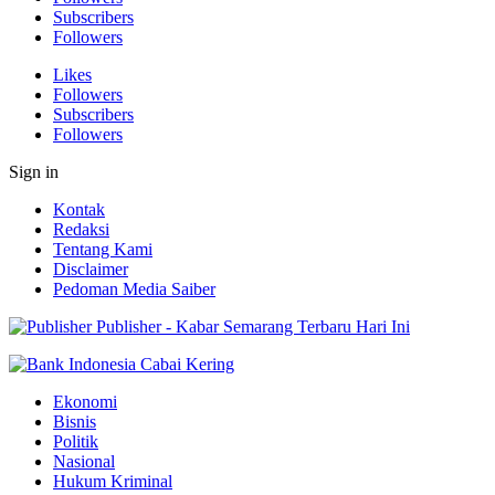
Subscribers
Followers
Likes
Followers
Subscribers
Followers
Sign in
Kontak
Redaksi
Tentang Kami
Disclaimer
Pedoman Media Saiber
Publisher - Kabar Semarang Terbaru Hari Ini
Ekonomi
Bisnis
Politik
Nasional
Hukum Kriminal