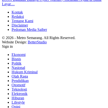
Layar…
Kontak
Redaksi
Tentang Kami
Disclaimer
Pedoman Media Saiber
© 2026 - Metro Semarang. All Rights Reserved.
Website Design:
BetterStudio
Sign in
Ekonomi
Bisnis
Politik
Nasional
Hukum Kriminal
Olah Raga
Pendidikan
Otomotif
Teknologi
Elektronik
Hiburan
Lifestyle
Opini