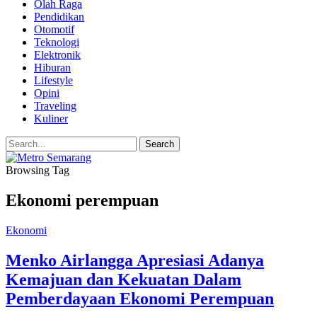
Olah Raga
Pendidikan
Otomotif
Teknologi
Elektronik
Hiburan
Lifestyle
Opini
Traveling
Kuliner
Browsing Tag
Ekonomi perempuan
Ekonomi
Menko Airlangga Apresiasi Adanya
Kemajuan dan Kekuatan Dalam
Pemberdayaan Ekonomi Perempuan