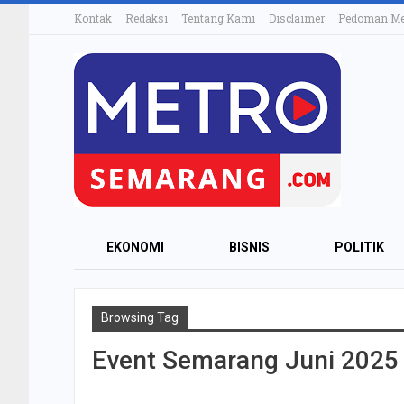
Kontak
Redaksi
Tentang Kami
Disclaimer
Pedoman Med
EKONOMI
BISNIS
POLITIK
Browsing Tag
Event Semarang Juni 2025