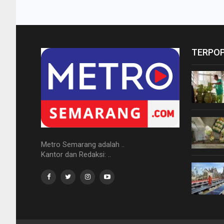
TERPO
Metro Semarang adalah ..
Kantor dan Redaksi: ..