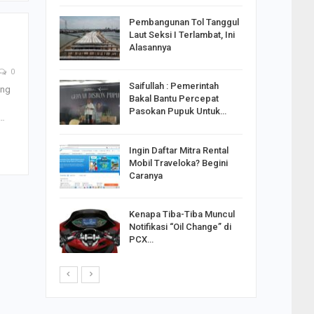
reng
Pembangunan Tol Tanggul
Pakai
Laut Seksi I Terlambat, Ini
ank
Alasannya
0
Saifullah : Pemerintah
ong
ahabat
Bakal Bantu Percepat
sak Sehat
Pasokan Pupuk Untuk…
i…
Ingin Daftar Mitra Rental
ran
Mobil Traveloka? Begini
on Jiwo
Caranya
Kenapa Tiba-Tiba Muncul
 : Ganjar
Notifikasi “Oil Change” di
orong
PCX…
saha