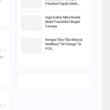
m
Pasokan Pupuk Untuk…
Ingin Daftar Mitra Rental
Mobil Traveloka? Begini
Caranya
Kenapa Tiba-Tiba Muncul
Notifikasi “Oil Change” di
PCX…
0
si
0