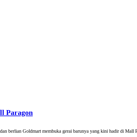
l Paragon
n Goldmart membuka gerai barunya yang kini hadir di Mall Parag