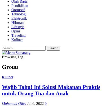
Olah Raga
Pendidikan
Otomotif
Teknologi
Elektronik
Hiburan
Lifestyle
Opini
Traveling
Kuliner
Browsing Tag
Grouu
Kuliner
Wajib Tahu! Ini Solusi Makanan Praktis
untuk Orang Tua dan Anak
Muhamad Oliev
Jul 6, 2022
0