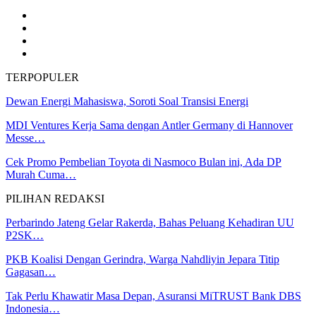
TERPOPULER
Dewan Energi Mahasiswa, Soroti Soal Transisi Energi
MDI Ventures Kerja Sama dengan Antler Germany di Hannover
Messe…
Cek Promo Pembelian Toyota di Nasmoco Bulan ini, Ada DP
Murah Cuma…
PILIHAN REDAKSI
Perbarindo Jateng Gelar Rakerda, Bahas Peluang Kehadiran UU
P2SK…
PKB Koalisi Dengan Gerindra, Warga Nahdliyin Jepara Titip
Gagasan…
Tak Perlu Khawatir Masa Depan, Asuransi MiTRUST Bank DBS
Indonesia…