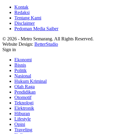
Kontak
Redaksi
Tentang Kami
Disclaimer
Pedoman Media Saiber
© 2026 - Metro Semarang. All Rights Reserved.
Website Design:
BetterStudio
Sign in
Ekonomi
Bisnis
Politik
Nasional
Hukum Kriminal
Olah Raga
Pendidikan
Otomotif
Teknologi
Elektronik
Hiburan
Lifestyle
Opini
Traveling