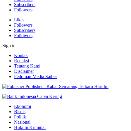
Subscribers
Followers
Likes
Followers
Subscribers
Followers
Sign in
Kontak
Redaksi
Tentang Kami
Disclaimer
Pedoman Media Saiber
Publisher - Kabar Semarang Terbaru Hari Ini
Ekonomi
Bisnis
Politik
Nasional
Hukum Kriminal