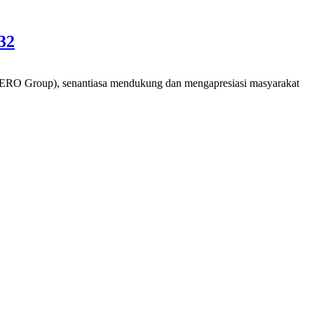
32
O Group), senantiasa mendukung dan mengapresiasi masyarakat