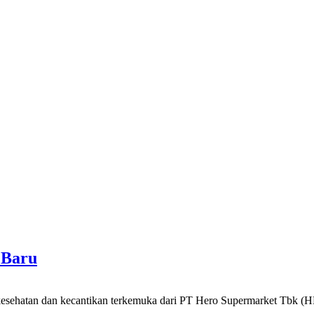
 Baru
an dan kecantikan terkemuka dari PT Hero Supermarket Tbk (HE