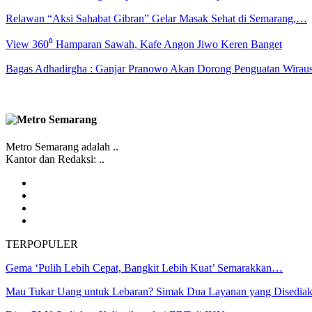
Relawan “Aksi Sahabat Gibran” Gelar Masak Sehat di Semarang,…
View 360⁰ Hamparan Sawah, Kafe Angon Jiwo Keren Banget
Bagas Adhadirgha : Ganjar Pranowo Akan Dorong Penguatan Wirau
Metro Semarang adalah ..
Kantor dan Redaksi: ..
TERPOPULER
Gema ‘Pulih Lebih Cepat, Bangkit Lebih Kuat’ Semarakkan…
Mau Tukar Uang untuk Lebaran? Simak Dua Layanan yang Disedi