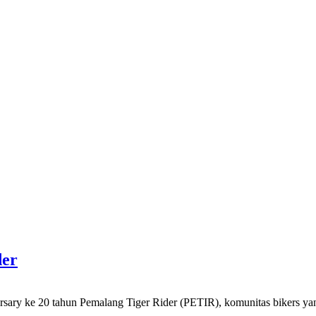
der
0 tahun Pemalang Tiger Rider (PETIR), komunitas bikers yang se