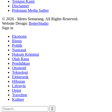
Tentang Kami
Disclaimer
Pedoman Media Saiber
© 2026 - Metro Semarang. All Rights Reserved.
Website Design:
BetterStudio
Sign in
Ekonomi
Bisnis
Politik
Nasional
Hukum Kriminal
Olah Raga
Pendidikan
Otomotif
Teknologi
Elektronik
Hiburan
Lifestyle
Opini
Traveling
Kuliner