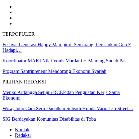
TERPOPULER
Festival Generasi Happy Mampir di Semarang, Persiapkan Gen Z
Hadapi…
Koordinator MAKI Nilai Vonis Mardani H Maming Sudah Pas
Program Santripreneur Mendorong Ekonomi Syariah
PILIHAN REDAKSI
Menko Airlangga Setujui RCEP dan Penguatan Kerja Sama
Ekonomi
Wow, Intip Cara Seru Dapatkan Subsidi Honda Vario 125 Street…
SIG Berdayakan Komunitas Disabilitas di Toba
Kontak
Redaksi