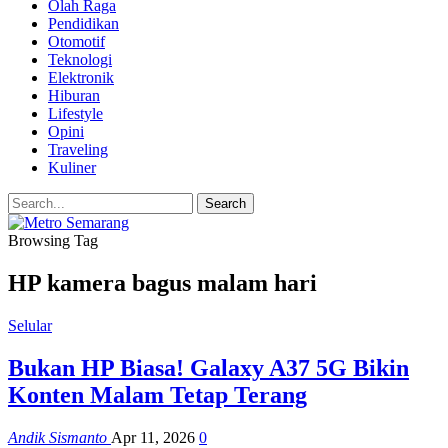
Olah Raga
Pendidikan
Otomotif
Teknologi
Elektronik
Hiburan
Lifestyle
Opini
Traveling
Kuliner
Browsing Tag
HP kamera bagus malam hari
Selular
Bukan HP Biasa! Galaxy A37 5G Bikin
Konten Malam Tetap Terang
Andik Sismanto
Apr 11, 2026
0