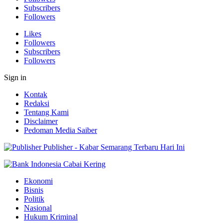
Subscribers
Followers
Likes
Followers
Subscribers
Followers
Sign in
Kontak
Redaksi
Tentang Kami
Disclaimer
Pedoman Media Saiber
Publisher - Kabar Semarang Terbaru Hari Ini
Ekonomi
Bisnis
Politik
Nasional
Hukum Kriminal