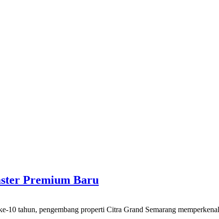
aster Premium Baru
, pengembang properti Citra Grand Semarang memperkenalkan kla