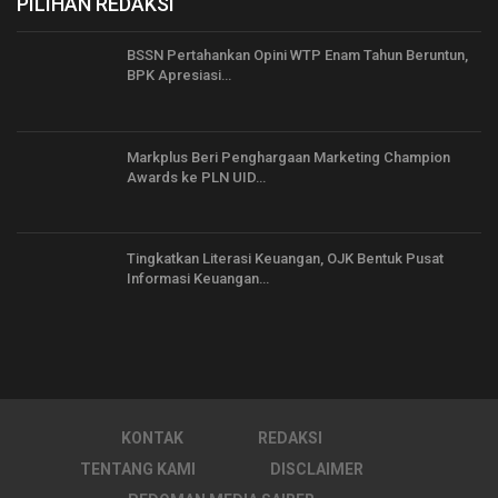
PILIHAN REDAKSI
BSSN Pertahankan Opini WTP Enam Tahun Beruntun,
BPK Apresiasi…
Markplus Beri Penghargaan Marketing Champion
Awards ke PLN UID…
Tingkatkan Literasi Keuangan, OJK Bentuk Pusat
Informasi Keuangan…
KONTAK
REDAKSI
TENTANG KAMI
DISCLAIMER