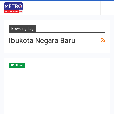
Browsing Tag
Ibukota Negara Baru
NASIONAL