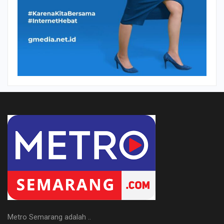
Metro Semarang adalah ..