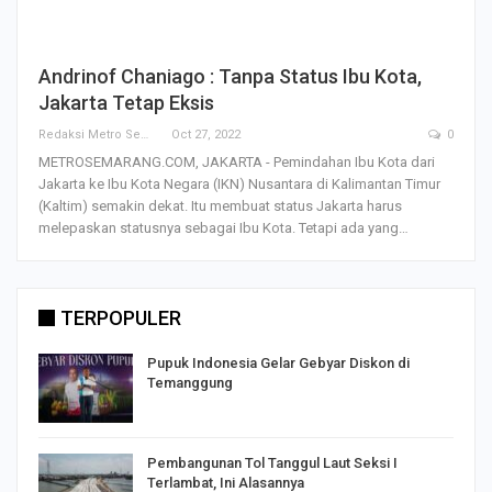
Andrinof Chaniago : Tanpa Status Ibu Kota,
Jakarta Tetap Eksis
Redaksi Metro Semarang
Oct 27, 2022
0
METROSEMARANG.COM, JAKARTA - Pemindahan Ibu Kota dari
Jakarta ke Ibu Kota Negara (IKN) Nusantara di Kalimantan Timur
(Kaltim) semakin dekat. Itu membuat status Jakarta harus
melepaskan statusnya sebagai Ibu Kota. Tetapi ada yang…
TERPOPULER
Pupuk Indonesia Gelar Gebyar Diskon di
Temanggung
Pembangunan Tol Tanggul Laut Seksi I
Terlambat, Ini Alasannya