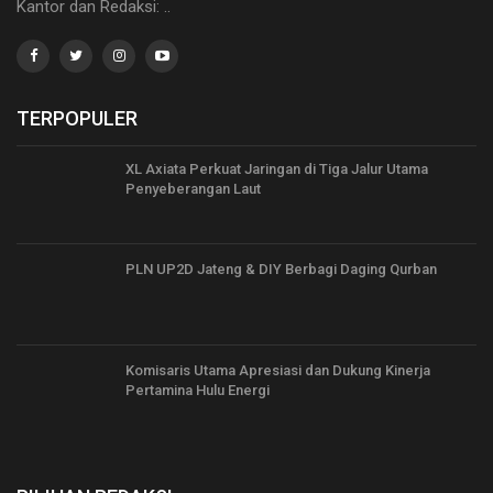
Kantor dan Redaksi: ..
TERPOPULER
XL Axiata Perkuat Jaringan di Tiga Jalur Utama
Penyeberangan Laut
PLN UP2D Jateng & DIY Berbagi Daging Qurban
Komisaris Utama Apresiasi dan Dukung Kinerja
Pertamina Hulu Energi