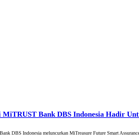
si MiTRUST Bank DBS Indonesia Hadir Unt
BS Indonesia meluncurkan MiTreasure Future Smart Assurance (