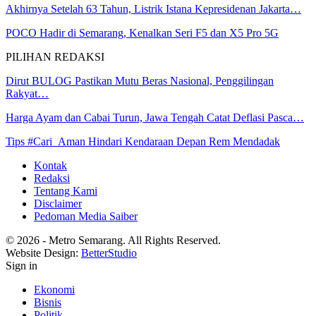
Akhirnya Setelah 63 Tahun, Listrik Istana Kepresidenan Jakarta…
POCO Hadir di Semarang, Kenalkan Seri F5 dan X5 Pro 5G
PILIHAN REDAKSI
Dirut BULOG Pastikan Mutu Beras Nasional, Penggilingan
Rakyat…
Harga Ayam dan Cabai Turun, Jawa Tengah Catat Deflasi Pasca…
Tips #Cari_Aman Hindari Kendaraan Depan Rem Mendadak
Kontak
Redaksi
Tentang Kami
Disclaimer
Pedoman Media Saiber
© 2026 - Metro Semarang. All Rights Reserved.
Website Design:
BetterStudio
Sign in
Ekonomi
Bisnis
Politik