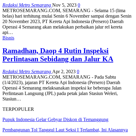
Redaksi Metro Semarang
Nov 5, 2023
0
METROSEMARANG.COM, SEMARANG - Selama 15 (lima
belas) hari terhitung mulai Senin 6 November sampai dengan Senin
20 November 2023, PT Kereta Api Indonesia (Persero) Daerah
Operasi 4 Semarang akan melakukan perbaikan jalur rel kereta
api…
Bisnis
Ramadhan, Daop 4 Rutin Inspeksi
Perlintasan Sebidang dan Jalur KA
Redaksi Metro Semarang
Apr 2, 2023
0
METROSEMARANG.COM, SEMARANG - Pada Sabtu
(1/4/2023), jajaran PT Kereta Api Indonesia (Persero) Daerah
Operasi 4 Semarang melaksanakan inspeksi ke beberapa Jalan
Perlintasan Langsung (JPL) pada petak jalan Stasiun Weleri,
Stasiun…
TERPOPULER
Pupuk Indonesia Gelar Gebyar Diskon di Temanggung
Pembangunan Tol Tanggul Laut Seksi I Terlambat, Ini Alasannya