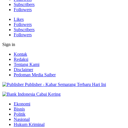
Subscribers
Followers
Likes
Followers
Subscribers
Followers
Sign in
Kontak
Redaksi
Tentang Kami
Disclaimer
Pedoman Media Saiber
Publisher - Kabar Semarang Terbaru Hari Ini
Ekonomi
Bisnis
Politik
Nasional
Hukum Kriminal