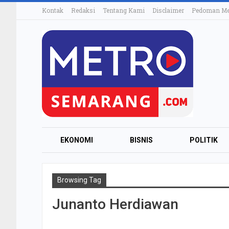
Kontak
Redaksi
Tentang Kami
Disclaimer
Pedoman Med
EKONOMI
BISNIS
POLITIK
Browsing Tag
Junanto Herdiawan