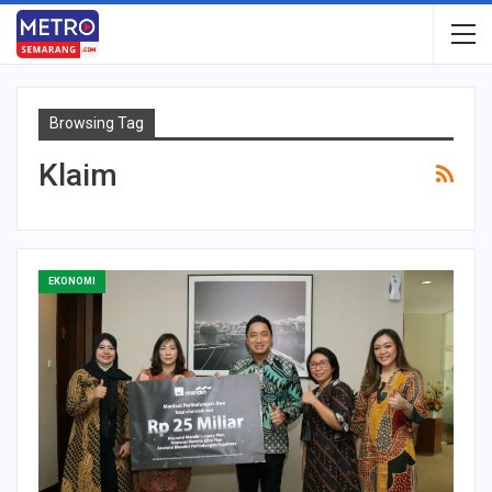
Browsing Tag
Klaim
EKONOMI