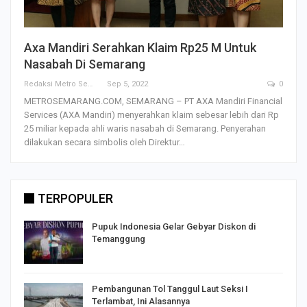
Axa Mandiri Serahkan Klaim Rp25 M Untuk
Nasabah Di Semarang
Redaksi Metro Semarang
Sep 5, 2022
0
METROSEMARANG.COM, SEMARANG – PT AXA Mandiri Financial
Services (AXA Mandiri) menyerahkan klaim sebesar lebih dari Rp
25 miliar kepada ahli waris nasabah di Semarang. Penyerahan
dilakukan secara simbolis oleh Direktur…
TERPOPULER
Pupuk Indonesia Gelar Gebyar Diskon di
Temanggung
Pembangunan Tol Tanggul Laut Seksi I
Terlambat, Ini Alasannya