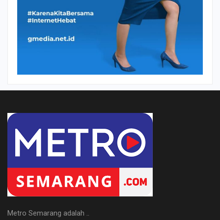
Metro Semarang adalah ..