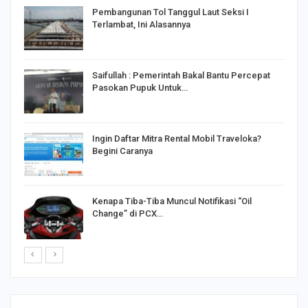
Pembangunan Tol Tanggul Laut Seksi I
Terlambat, Ini Alasannya
Saifullah : Pemerintah Bakal Bantu Percepat
Pasokan Pupuk Untuk…
o
Ingin Daftar Mitra Rental Mobil Traveloka?
Begini Caranya
Kenapa Tiba-Tiba Muncul Notifikasi “Oil
Change” di PCX…