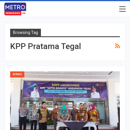
Browsing Tag
KPP Pratama Tegal
BISNIS