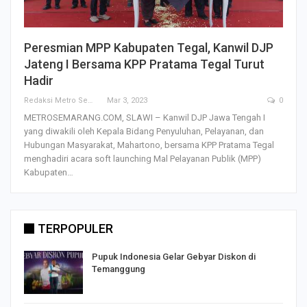
Peresmian MPP Kabupaten Tegal, Kanwil DJP
Jateng I Bersama KPP Pratama Tegal Turut
Hadir
Redaksi Metro Semarang
Mar 3, 2023
0
METROSEMARANG.COM, SLAWI – Kanwil DJP Jawa Tengah I
yang diwakili oleh Kepala Bidang Penyuluhan, Pelayanan, dan
Hubungan Masyarakat, Mahartono, bersama KPP Pratama Tegal
menghadiri acara soft launching Mal Pelayanan Publik (MPP)
Kabupaten…
TERPOPULER
Pupuk Indonesia Gelar Gebyar Diskon di
Temanggung