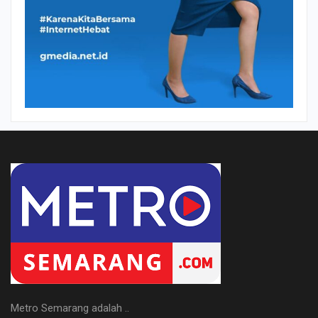
Metro Semarang adalah ..