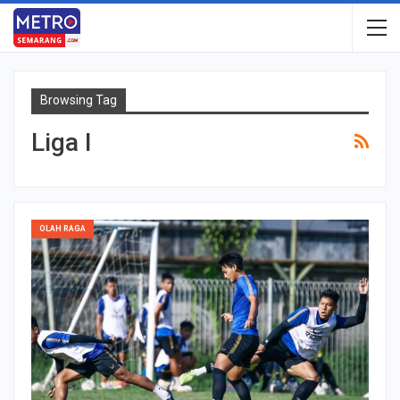
Browsing Tag
Liga I
OLAH RAGA