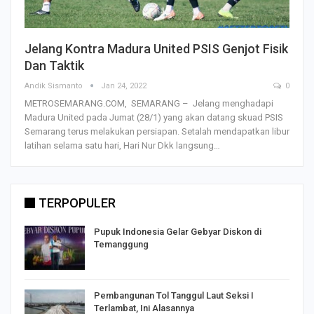
Jelang Kontra Madura United PSIS Genjot Fisik
Dan Taktik
Andik Sismanto
Jan 24, 2022
0
METROSEMARANG.COM, SEMARANG – Jelang menghadapi
Madura United pada Jumat (28/1) yang akan datang skuad PSIS
Semarang terus melakukan persiapan. Setalah mendapatkan libur
latihan selama satu hari, Hari Nur Dkk langsung…
TERPOPULER
Pupuk Indonesia Gelar Gebyar Diskon di
Temanggung
Pembangunan Tol Tanggul Laut Seksi I
Terlambat, Ini Alasannya