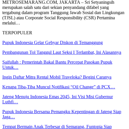
METROSEMARANG.COM, JAKARTA – Sri Setyaningsih
merupakan salah satu dari sekian penyandang difabel yang
tergabung dalam program Tanggung Jawab Sosial dan Lingkungan
(TJSL) atau Corporate Social Responsibility (CSR) Pertamina
melalui…
TERPOPULER
Pupuk Indonesia Gelar Gebyar Diskon di Temanggung
Pembangunan Tol Tanggul Laut Seksi I Terlambat, Ini Alasannya
Saifullah : Pemerintah Bakal Bantu Percepat Pasokan Pupuk
Untuk…
Ingin Daftar Mitra Rental Mobil Traveloka? Begini Caranya
Kenapa Tiba-Tiba Muncul Notifikasi “Oil Change” di PCX…
Jateng Menuju Indonesia Emas 2045, Ini Visi Misi Gubernur
Luthfi…
Pupuk Indonesia Bersama Pemangku Kepentingan di Jateng Siap
Jaga…
Tempat Bermain Anak Terbesar di Semarang, Funtopia Siap