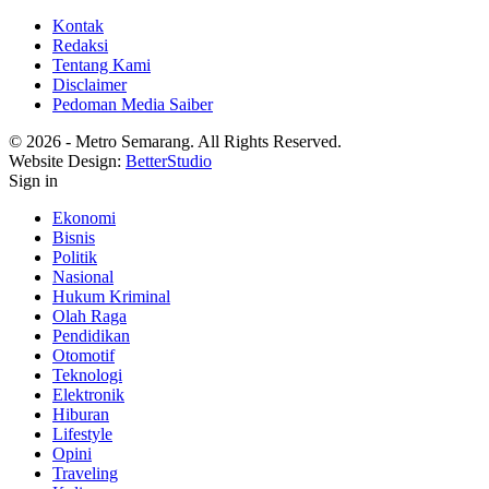
Kontak
Redaksi
Tentang Kami
Disclaimer
Pedoman Media Saiber
© 2026 - Metro Semarang. All Rights Reserved.
Website Design:
BetterStudio
Sign in
Ekonomi
Bisnis
Politik
Nasional
Hukum Kriminal
Olah Raga
Pendidikan
Otomotif
Teknologi
Elektronik
Hiburan
Lifestyle
Opini
Traveling