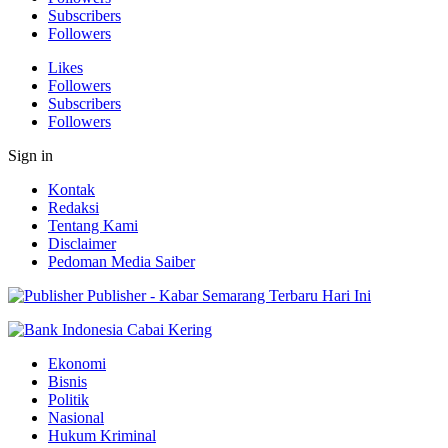
Subscribers
Followers
Likes
Followers
Subscribers
Followers
Sign in
Kontak
Redaksi
Tentang Kami
Disclaimer
Pedoman Media Saiber
Publisher - Kabar Semarang Terbaru Hari Ini
Ekonomi
Bisnis
Politik
Nasional
Hukum Kriminal