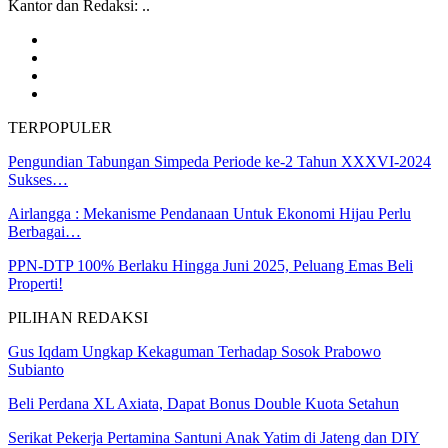
Kantor dan Redaksi: ..
TERPOPULER
Pengundian Tabungan Simpeda Periode ke-2 Tahun XXXVI-2024
Sukses…
Airlangga : Mekanisme Pendanaan Untuk Ekonomi Hijau Perlu
Berbagai…
PPN-DTP 100% Berlaku Hingga Juni 2025, Peluang Emas Beli
Properti!
PILIHAN REDAKSI
Gus Iqdam Ungkap Kekaguman Terhadap Sosok Prabowo
Subianto
Beli Perdana XL Axiata, Dapat Bonus Double Kuota Setahun
Serikat Pekerja Pertamina Santuni Anak Yatim di Jateng dan DIY