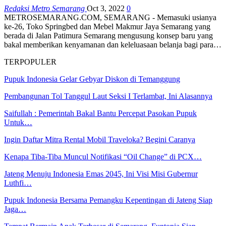
Redaksi Metro Semarang
Oct 3, 2022
0
METROSEMARANG.COM, SEMARANG - Memasuki usianya
ke-26, Toko Springbed dan Mebel Makmur Jaya Semarang yang
berada di Jalan Patimura Semarang mengusung konsep baru yang
bakal memberikan kenyamanan dan keleluasaan belanja bagi para…
TERPOPULER
Pupuk Indonesia Gelar Gebyar Diskon di Temanggung
Pembangunan Tol Tanggul Laut Seksi I Terlambat, Ini Alasannya
Saifullah : Pemerintah Bakal Bantu Percepat Pasokan Pupuk
Untuk…
Ingin Daftar Mitra Rental Mobil Traveloka? Begini Caranya
Kenapa Tiba-Tiba Muncul Notifikasi “Oil Change” di PCX…
Jateng Menuju Indonesia Emas 2045, Ini Visi Misi Gubernur
Luthfi…
Pupuk Indonesia Bersama Pemangku Kepentingan di Jateng Siap
Jaga…