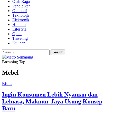
Olah Raga
Pendidikan
Otomotif
Teknologi
Elektronik
Hiburan
Lifestyle
Opini
Traveling
Kuliner
Browsing Tag
Mebel
Bisnis
Ingin Konsumen Lebih Nyaman dan
Leluasa, Makmur Jaya Usung Konsep
Baru