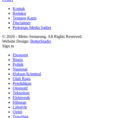
Kontak
Redaksi
Tentang Kami
Disclaimer
Pedoman Media Saiber
© 2026 - Metro Semarang. All Rights Reserved.
Website Design:
BetterStudio
Sign in
Ekonomi
Bisnis
Politik
Nasional
Hukum Kriminal
Olah Raga
Pendidikan
Otomotif
Teknologi
Elektronik
Hiburan
Lifestyle
Opini
Traveling