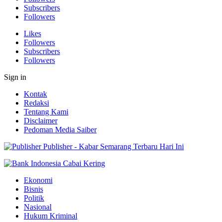
Subscribers
Followers
Likes
Followers
Subscribers
Followers
Sign in
Kontak
Redaksi
Tentang Kami
Disclaimer
Pedoman Media Saiber
Publisher - Kabar Semarang Terbaru Hari Ini
Ekonomi
Bisnis
Politik
Nasional
Hukum Kriminal