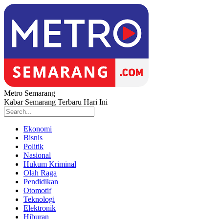
Metro Semarang
Kabar Semarang Terbaru Hari Ini
Ekonomi
Bisnis
Politik
Nasional
Hukum Kriminal
Olah Raga
Pendidikan
Otomotif
Teknologi
Elektronik
Hiburan