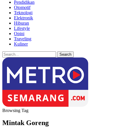
Pendidikan
Otomotif
Teknologi
Elektronik
Hiburan
Lifestyle
Opini
Traveling
Kuliner
Browsing Tag
Mintak Goreng