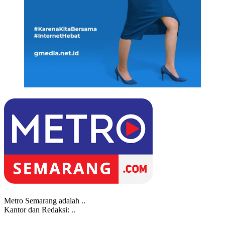
Metro Semarang adalah ..
Kantor dan Redaksi: ..