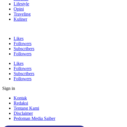
Lifestyle
Opini
Traveling
Kuliner
Likes
Followers
Subscribers
Followers
Likes
Followers
Subscribers
Followers
Sign in
Kontak
Redaksi
Tentang Kami
Disclaimer
Pedoman Media Saiber