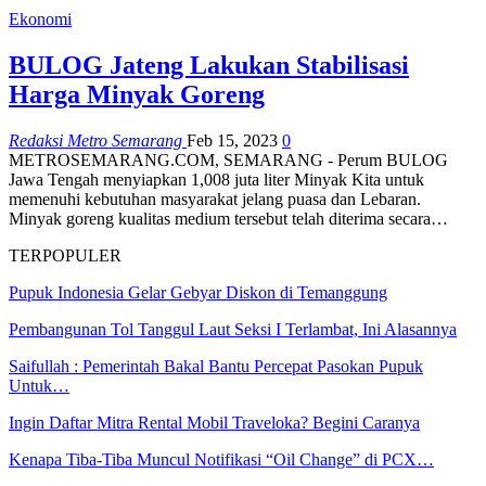
Ekonomi
BULOG Jateng Lakukan Stabilisasi
Harga Minyak Goreng
Redaksi Metro Semarang
Feb 15, 2023
0
METROSEMARANG.COM, SEMARANG - Perum BULOG
Jawa Tengah menyiapkan 1,008 juta liter Minyak Kita untuk
memenuhi kebutuhan masyarakat jelang puasa dan Lebaran.
Minyak goreng kualitas medium tersebut telah diterima secara…
TERPOPULER
Pupuk Indonesia Gelar Gebyar Diskon di Temanggung
Pembangunan Tol Tanggul Laut Seksi I Terlambat, Ini Alasannya
Saifullah : Pemerintah Bakal Bantu Percepat Pasokan Pupuk
Untuk…
Ingin Daftar Mitra Rental Mobil Traveloka? Begini Caranya
Kenapa Tiba-Tiba Muncul Notifikasi “Oil Change” di PCX…