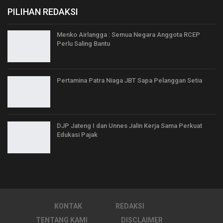
PILIHAN REDAKSI
Menko Airlangga : Semua Negara Anggota RCEP
Perlu Saling Bantu
Pertamina Patra Niaga JBT Sapa Pelanggan Setia
DJP Jateng I dan Unnes Jalin Kerja Sama Perkuat
Edukasi Pajak
KONTAK
REDAKSI
TENTANG KAMI
DISCLAIMER