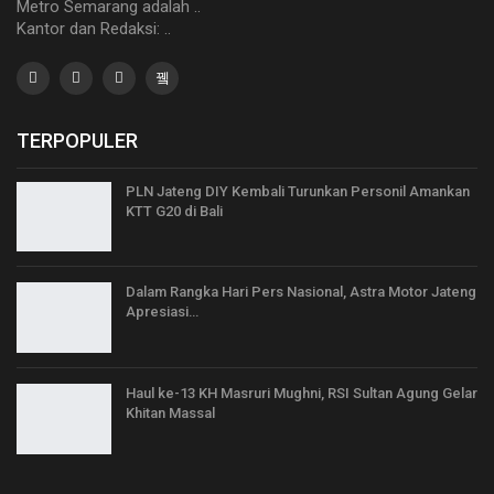
Metro Semarang adalah ..
Kantor dan Redaksi: ..
TERPOPULER
PLN Jateng DIY Kembali Turunkan Personil Amankan
KTT G20 di Bali
Dalam Rangka Hari Pers Nasional, Astra Motor Jateng
Apresiasi…
Haul ke-13 KH Masruri Mughni, RSI Sultan Agung Gelar
Khitan Massal