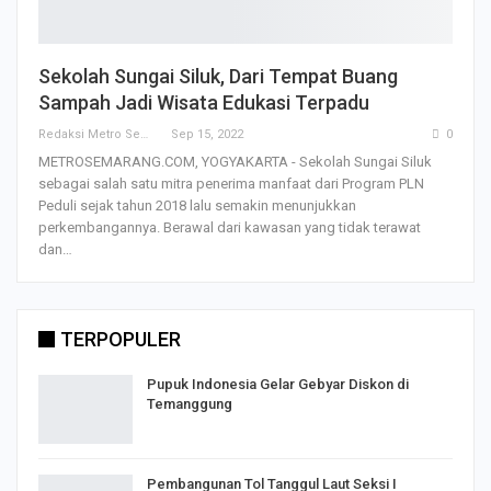
Sekolah Sungai Siluk, Dari Tempat Buang
Sampah Jadi Wisata Edukasi Terpadu
Redaksi Metro Semarang
Sep 15, 2022
0
METROSEMARANG.COM, YOGYAKARTA - Sekolah Sungai Siluk
sebagai salah satu mitra penerima manfaat dari Program PLN
Peduli sejak tahun 2018 lalu semakin menunjukkan
perkembangannya. Berawal dari kawasan yang tidak terawat
dan…
TERPOPULER
Pupuk Indonesia Gelar Gebyar Diskon di
Temanggung
Pembangunan Tol Tanggul Laut Seksi I