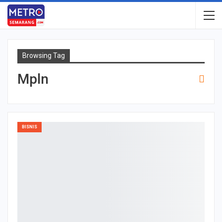
Browsing Tag
Mpln
BISNIS