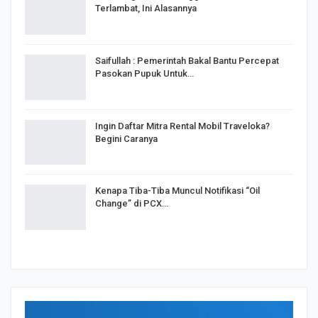
Terlambat, Ini Alasannya
Saifullah : Pemerintah Bakal Bantu Percepat
Pasokan Pupuk Untuk…
Ingin Daftar Mitra Rental Mobil Traveloka?
Begini Caranya
Kenapa Tiba-Tiba Muncul Notifikasi “Oil
Change” di PCX…