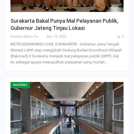
Surakarta Bakal Punya Mal Pelayanan Publik,
Gubernur Jateng Tinjau Lokasi
Redaksi Metro Semarang
Mar 10, 2025
0
METROSEMARANG.COM, SURAKARTA - Gubernur Jawa Tengah
Ahmad Luthfi siap mengubah Gedung Badan Koordinasi Wilayah
(Bakorwil) II Surakarta menjadi mal pelayanan publik (MPP). Hal
itu sebagai upaya mewujudkan pelayanan yang mudah…
NASIONAL