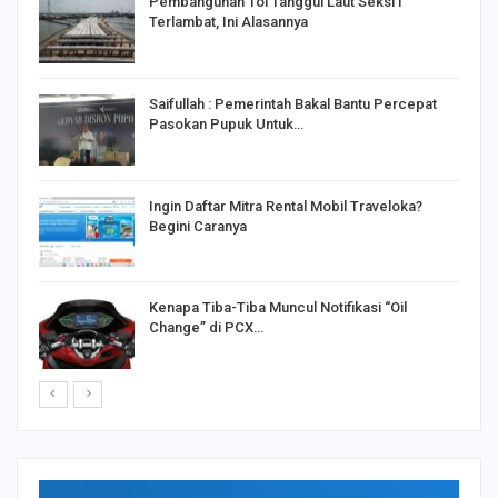
Pembangunan Tol Tanggul Laut Seksi I
Terlambat, Ini Alasannya
Saifullah : Pemerintah Bakal Bantu Percepat
Pasokan Pupuk Untuk…
o
Ingin Daftar Mitra Rental Mobil Traveloka?
Begini Caranya
Kenapa Tiba-Tiba Muncul Notifikasi “Oil
Change” di PCX…