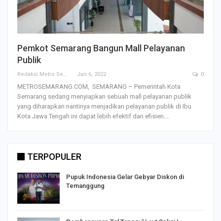
Pemkot Semarang Bangun Mall Pelayanan
Publik
Redaksi Metro Semarang
Jan 6, 2022
0
METROSEMARANG.COM, SEMARANG – Pemerintah Kota
Semarang sedang menyiapkan sebuah mall pelayanan publik
yang diharapkan nantinya menjadikan pelayanan publik di Ibu
Kota Jawa Tengah ini dapat lebih efektif dan efisien.…
TERPOPULER
Pupuk Indonesia Gelar Gebyar Diskon di
Temanggung