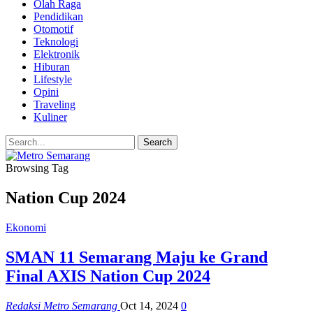
Olah Raga
Pendidikan
Otomotif
Teknologi
Elektronik
Hiburan
Lifestyle
Opini
Traveling
Kuliner
Browsing Tag
Nation Cup 2024
Ekonomi
SMAN 11 Semarang Maju ke Grand
Final AXIS Nation Cup 2024
Redaksi Metro Semarang
Oct 14, 2024
0