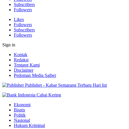
Subscribers
Followers
Likes
Followers
Subscribers
Followers
Sign in
Kontak
Redaksi
Tentang Kami
Disclaimer
Pedoman Media Saiber
Publisher - Kabar Semarang Terbaru Hari Ini
Ekonomi
Bisnis
Politik
Nasional
Hukum Kriminal