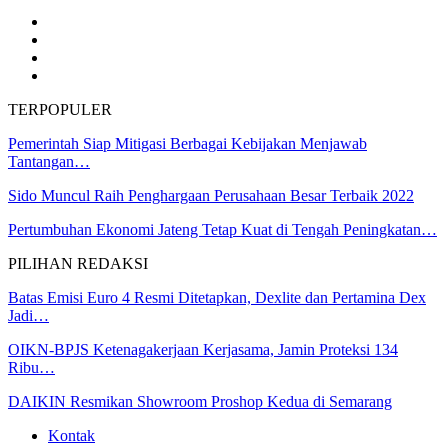
TERPOPULER
Pemerintah Siap Mitigasi Berbagai Kebijakan Menjawab
Tantangan…
Sido Muncul Raih Penghargaan Perusahaan Besar Terbaik 2022
Pertumbuhan Ekonomi Jateng Tetap Kuat di Tengah Peningkatan…
PILIHAN REDAKSI
Batas Emisi Euro 4 Resmi Ditetapkan, Dexlite dan Pertamina Dex
Jadi…
OIKN-BPJS Ketenagakerjaan Kerjasama, Jamin Proteksi 134
Ribu…
DAIKIN Resmikan Showroom Proshop Kedua di Semarang
Kontak