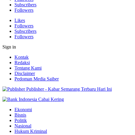
Subscribers
Followers
Likes
Followers
Subscribers
Followers
Sign in
Kontak
Redaksi
Tentang Kami
Disclaimer
Pedoman Media Saiber
Publisher - Kabar Semarang Terbaru Hari Ini
Ekonomi
Bisnis
Politik
Nasional
Hukum Kriminal