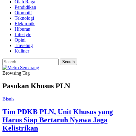
Olah Raga
Pendidikan
Otomotif
Teknologi
Elektronik
Hiburan
Lifestyle
Opini
Traveling
Kuliner
Browsing Tag
Pasukan Khusus PLN
Bisnis
Tim PDKB PLN, Unit Khusus yang
Harus Siap Bertaruh Nyawa Jaga
Kelistrikan