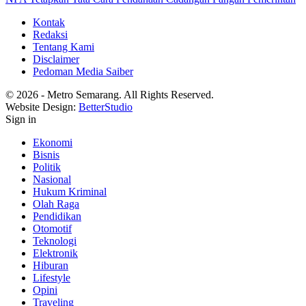
Kontak
Redaksi
Tentang Kami
Disclaimer
Pedoman Media Saiber
© 2026 - Metro Semarang. All Rights Reserved.
Website Design:
BetterStudio
Sign in
Ekonomi
Bisnis
Politik
Nasional
Hukum Kriminal
Olah Raga
Pendidikan
Otomotif
Teknologi
Elektronik
Hiburan
Lifestyle
Opini
Traveling