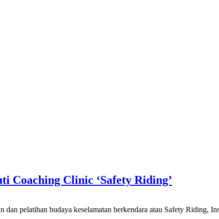
 Coaching Clinic ‘Safety Riding’
han budaya keselamatan berkendara atau Safety Riding, Instrukt