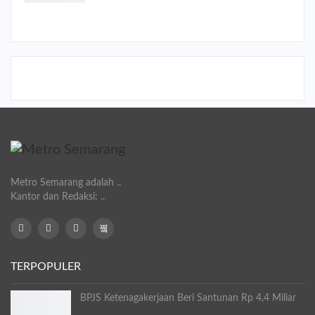
Metro Semarang adalah ..
Kantor dan Redaksi: ..
TERPOPULER
BPJS Ketenagakerjaan Beri Santunan Rp 4,4 Miliar