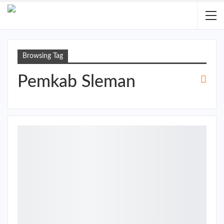
Browsing Tag
Pemkab Sleman