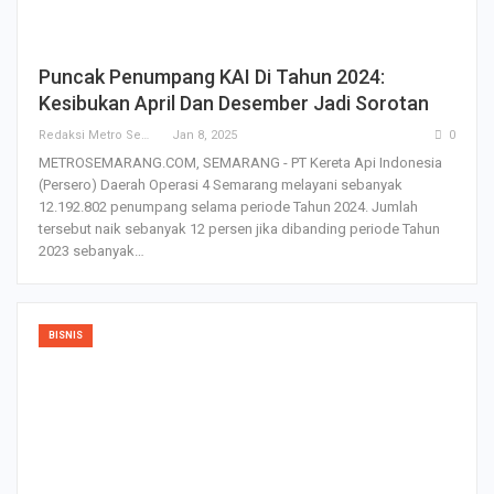
Puncak Penumpang KAI Di Tahun 2024:
Kesibukan April Dan Desember Jadi Sorotan
Redaksi Metro Semarang
Jan 8, 2025
0
METROSEMARANG.COM, SEMARANG - PT Kereta Api Indonesia
(Persero) Daerah Operasi 4 Semarang melayani sebanyak
12.192.802 penumpang selama periode Tahun 2024. Jumlah
tersebut naik sebanyak 12 persen jika dibanding periode Tahun
2023 sebanyak…
BISNIS