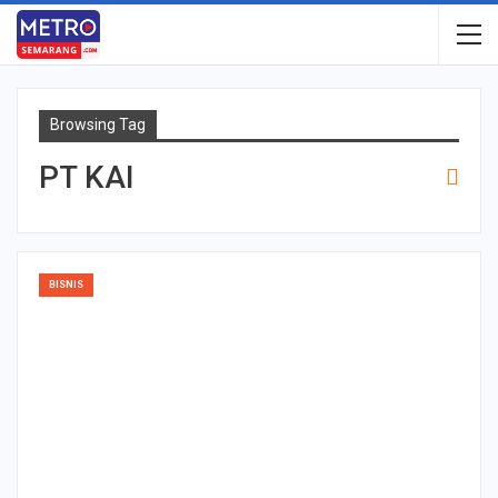
Browsing Tag
PT KAI
BISNIS