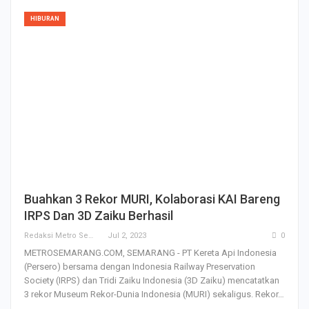
HIBURAN
Buahkan 3 Rekor MURI, Kolaborasi KAI Bareng
IRPS Dan 3D Zaiku Berhasil
Redaksi Metro Semarang
Jul 2, 2023
0
METROSEMARANG.COM, SEMARANG - PT Kereta Api Indonesia
(Persero) bersama dengan Indonesia Railway Preservation
Society (IRPS) dan Tridi Zaiku Indonesia (3D Zaiku) mencatatkan
3 rekor Museum Rekor-Dunia Indonesia (MURI) sekaligus. Rekor…