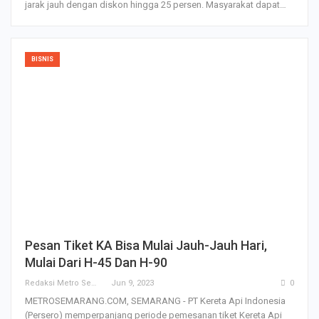
jarak jauh dengan diskon hingga 25 persen. Masyarakat dapat…
BISNIS
Pesan Tiket KA Bisa Mulai Jauh-Jauh Hari,
Mulai Dari H-45 Dan H-90
Redaksi Metro Semarang
Jun 9, 2023
0
METROSEMARANG.COM, SEMARANG - PT Kereta Api Indonesia
(Persero) memperpanjang periode pemesanan tiket Kereta Api