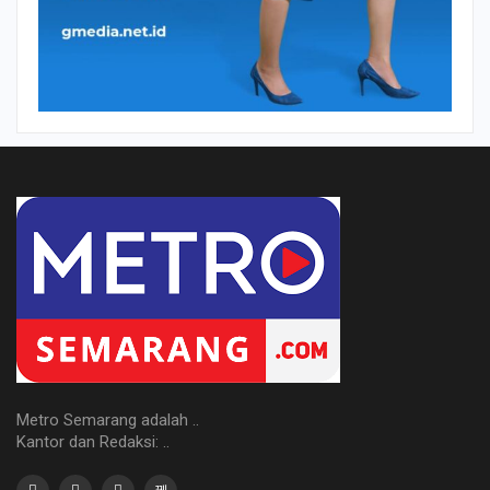
Metro Semarang adalah ..
Kantor dan Redaksi: ..