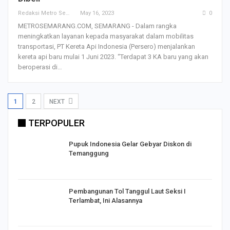
Redaksi Metro Semarang
May 16, 2023
0
METROSEMARANG.COM, SEMARANG - Dalam rangka
meningkatkan layanan kepada masyarakat dalam mobilitas
transportasi, PT Kereta Api Indonesia (Persero) menjalankan
kereta api baru mulai 1 Juni 2023. “Terdapat 3 KA baru yang akan
beroperasi di…
1
2
NEXT
TERPOPULER
Pupuk Indonesia Gelar Gebyar Diskon di
Temanggung
Pembangunan Tol Tanggul Laut Seksi I
Terlambat, Ini Alasannya