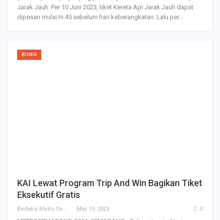
Jarak Jauh. Per 10 Juni 2023, tiket Kereta Api Jarak Jauh dapat
dipesan mulai H-45 sebelum hari keberangkatan. Lalu per…
BISNIS
KAI Lewat Program Trip And Win Bagikan Tiket
Eksekutif Gratis
Redaksi Metro Semarang
May 19, 2023
0