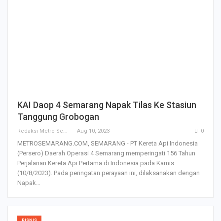
KAI Daop 4 Semarang Napak Tilas Ke Stasiun
Tanggung Grobogan
Redaksi Metro Semarang
Aug 10, 2023
0
METROSEMARANG.COM, SEMARANG - PT Kereta Api Indonesia
(Persero) Daerah Operasi 4 Semarang memperingati 156 Tahun
Perjalanan Kereta Api Pertama di Indonesia pada Kamis
(10/8/2023). Pada peringatan perayaan ini, dilaksanakan dengan
Napak…
BISNIS