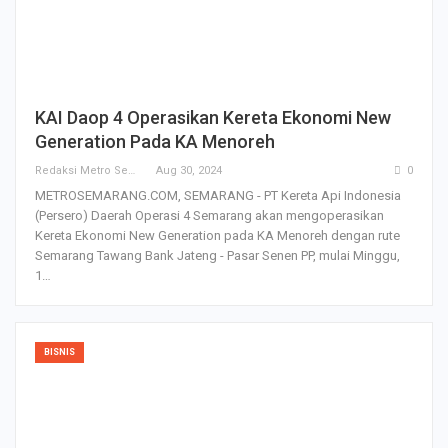
KAI Daop 4 Operasikan Kereta Ekonomi New
Generation Pada KA Menoreh
Redaksi Metro Semarang
Aug 30, 2024
0
METROSEMARANG.COM, SEMARANG - PT Kereta Api Indonesia
(Persero) Daerah Operasi 4 Semarang akan mengoperasikan
Kereta Ekonomi New Generation pada KA Menoreh dengan rute
Semarang Tawang Bank Jateng - Pasar Senen PP, mulai Minggu,
1…
BISNIS