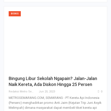
BISNIS
Bingung Libur Sekolah Ngapain? Jalan-Jalan
Naik Kereta, Ada Diskon Hingga 25 Persen
Redaksi Metro Semarang
Jun 20, 2023
0
METROSEMARANG.COM, SEMARANG - PT Kereta Api Indonesia
(Persero) menghadirkan promo Anti Jaim (Kejutan Trip Juni Asyik
Melimpah) dimana masyarakat dapat membeli tiket kereta api