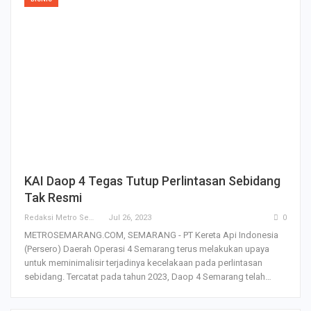
KAI Daop 4 Tegas Tutup Perlintasan Sebidang
Tak Resmi
Redaksi Metro Semarang
Jul 26, 2023
0
METROSEMARANG.COM, SEMARANG - PT Kereta Api Indonesia
(Persero) Daerah Operasi 4 Semarang terus melakukan upaya
untuk meminimalisir terjadinya kecelakaan pada perlintasan
sebidang. Tercatat pada tahun 2023, Daop 4 Semarang telah…