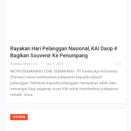
Rayakan Hari Pelanggan Nasional, KAI Daop 4
Bagikan Souvenir Ke Penumpang
Redaksi Metro Semarang
Sep 5, 2023
0
METROSEMARANG.COM, SEMARANG - PT Kereta Api Indonesia
(Persero) terus memberikan pelayanan kepada seluruh
pelanggan. Perhatian kepada pelanggan merupakan salah satu
semangat bagi segenap insan KAI untuk memberikan pelayanan
terbaik. Guna…
HIBURAN