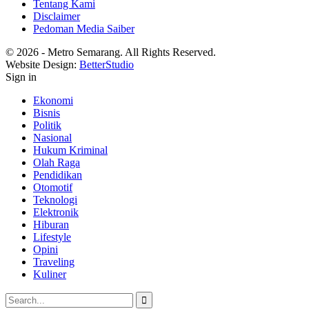
Tentang Kami
Disclaimer
Pedoman Media Saiber
© 2026 - Metro Semarang. All Rights Reserved.
Website Design:
BetterStudio
Sign in
Ekonomi
Bisnis
Politik
Nasional
Hukum Kriminal
Olah Raga
Pendidikan
Otomotif
Teknologi
Elektronik
Hiburan
Lifestyle
Opini
Traveling
Kuliner