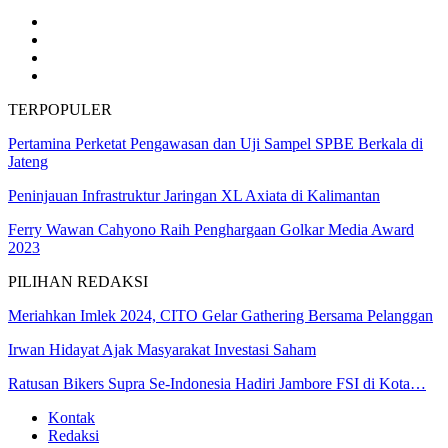
TERPOPULER
Pertamina Perketat Pengawasan dan Uji Sampel SPBE Berkala di
Jateng
Peninjauan Infrastruktur Jaringan XL Axiata di Kalimantan
Ferry Wawan Cahyono Raih Penghargaan Golkar Media Award
2023
PILIHAN REDAKSI
Meriahkan Imlek 2024, CITO Gelar Gathering Bersama Pelanggan
Irwan Hidayat Ajak Masyarakat Investasi Saham
Ratusan Bikers Supra Se-Indonesia Hadiri Jambore FSI di Kota…
Kontak
Redaksi