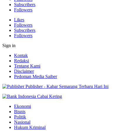
Subscribers
Followers
Likes
Followers
Subscribers
Followers
Sign in
Kontak
Redaksi
Tentang Kami
Disclaimer
Pedoman Media Saiber
Publisher - Kabar Semarang Terbaru Hari Ini
Ekonomi
Bisnis
Politik
Nasional
Hukum Kriminal