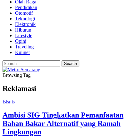
Olah Raga
Pendidikan
Otomotif
Teknologi
Elektronik
Hiburan
Lifestyle
Opini
Traveling
Kuliner
Browsing Tag
Reklamasi
Bisnis
Ambisi SIG Tingkatkan Pemanfaatan
Bahan Bakar Alternatif yang Ramah
Lingkungan