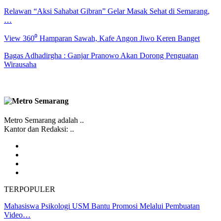
Relawan “Aksi Sahabat Gibran” Gelar Masak Sehat di Semarang,
…
View 360⁰ Hamparan Sawah, Kafe Angon Jiwo Keren Banget
Bagas Adhadirgha : Ganjar Pranowo Akan Dorong Penguatan
Wirausaha
Metro Semarang adalah ..
Kantor dan Redaksi: ..
TERPOPULER
Mahasiswa Psikologi USM Bantu Promosi Melalui Pembuatan
Video…