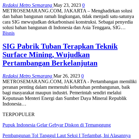
Redaksi Metro Semarang
May 23, 2023
0
METROSEMARANG.COM, JAKARTA – Menghadirkan solusi
dan bahan bangunan ramah lingkungan, tidak menjadi satu-satunya
cara SIG mewujudkan dekarbonisasi konstruksi. Sebagai penyedia
solusi bahan bangunan di Indonesia dan Asia Tenggara, SIG…
Bisnis
SIG Pabrik Tuban Terapkan Teknik
Surface Mining, Wujudkan
Pertambangan Berkelanjutan
Redaksi Metro Semarang
Mar 26, 2023
0
METROSEMARANG.COM, JAKARTA - Pertambangan memiliki
peranan penting dalam memenuhi kebutuhan pembangunan, baik
bagi masyarakat maupun industri. Pemerintah sendiri melalui
Keputusan Menteri Energi dan Sumber Daya Mineral Republik
Indonesia…
TERPOPULER
Pupuk Indonesia Gelar Gebyar Diskon di Temanggung
Pembangunan Tol Tanggul Laut Seksi I Terlambat, Ini Alasannya