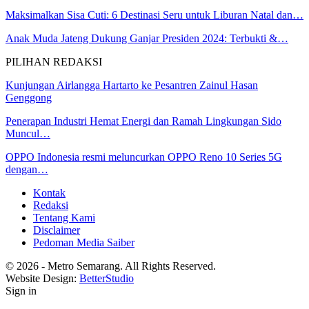
Maksimalkan Sisa Cuti: 6 Destinasi Seru untuk Liburan Natal dan…
Anak Muda Jateng Dukung Ganjar Presiden 2024: Terbukti &…
PILIHAN REDAKSI
Kunjungan Airlangga Hartarto ke Pesantren Zainul Hasan
Genggong
Penerapan Industri Hemat Energi dan Ramah Lingkungan Sido
Muncul…
OPPO Indonesia resmi meluncurkan OPPO Reno 10 Series 5G
dengan…
Kontak
Redaksi
Tentang Kami
Disclaimer
Pedoman Media Saiber
© 2026 - Metro Semarang. All Rights Reserved.
Website Design:
BetterStudio
Sign in