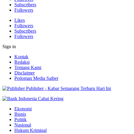
Subscribers
Followers
Likes
Followers
Subscribers
Followers
Sign in
Kontak
Redaksi
Tentang Kami
Disclaimer
Pedoman Media Saiber
Publisher - Kabar Semarang Terbaru Hari Ini
Ekonomi
Bisnis
Politik
Nasional
Hukum Kriminal