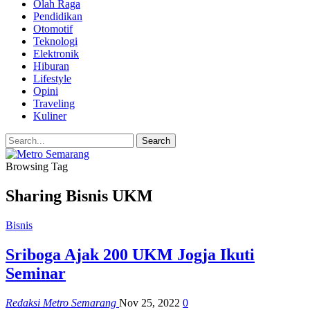
Olah Raga
Pendidikan
Otomotif
Teknologi
Elektronik
Hiburan
Lifestyle
Opini
Traveling
Kuliner
Browsing Tag
Sharing Bisnis UKM
Bisnis
Sriboga Ajak 200 UKM Jogja Ikuti
Seminar
Redaksi Metro Semarang
Nov 25, 2022
0