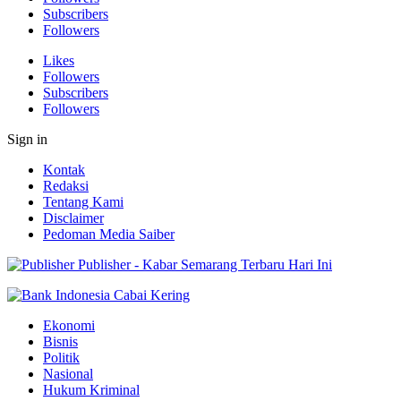
Subscribers
Followers
Likes
Followers
Subscribers
Followers
Sign in
Kontak
Redaksi
Tentang Kami
Disclaimer
Pedoman Media Saiber
Publisher - Kabar Semarang Terbaru Hari Ini
Ekonomi
Bisnis
Politik
Nasional
Hukum Kriminal