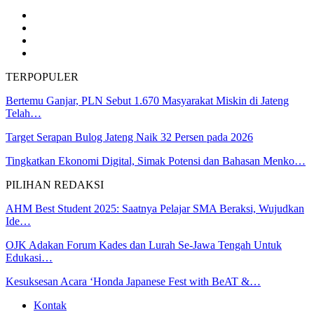
TERPOPULER
Bertemu Ganjar, PLN Sebut 1.670 Masyarakat Miskin di Jateng
Telah…
Target Serapan Bulog Jateng Naik 32 Persen pada 2026
Tingkatkan Ekonomi Digital, Simak Potensi dan Bahasan Menko…
PILIHAN REDAKSI
AHM Best Student 2025: Saatnya Pelajar SMA Beraksi, Wujudkan
Ide…
OJK Adakan Forum Kades dan Lurah Se-Jawa Tengah Untuk
Edukasi…
Kesuksesan Acara ‘Honda Japanese Fest with BeAT &…
Kontak