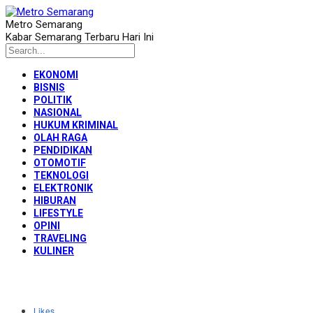
Metro Semarang
Kabar Semarang Terbaru Hari Ini
EKONOMI
BISNIS
POLITIK
NASIONAL
HUKUM KRIMINAL
OLAH RAGA
PENDIDIKAN
OTOMOTIF
TEKNOLOGI
ELEKTRONIK
HIBURAN
LIFESTYLE
OPINI
TRAVELING
KULINER
Likes