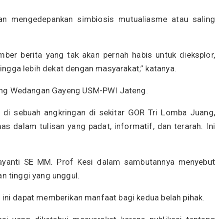
dan mengedepankan simbiosis mutualiasme atau saling
ber berita yang tak akan pernah habis untuk dieksplor,
gga lebih dekat dengan masyarakat,” katanya.
entang Wedangan Gayeng USM-PWI Jateng.
i di sebuah angkringan di sekitar GOR Tri Lomba Juang,
 dalam tulisan yang padat, informatif, dan terarah. Ini
jayanti SE MM. Prof Kesi dalam sambutannya menyebut
n tinggi yang unggul.
ini dapat memberikan manfaat bagi kedua belah pihak.