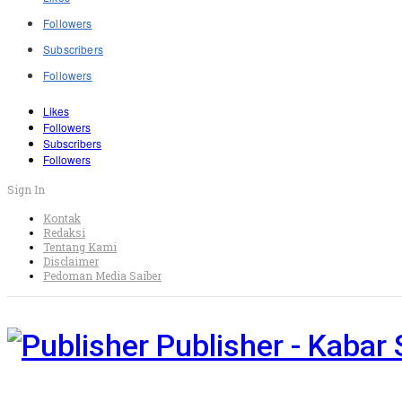
Followers
Subscribers
Followers
Likes
Followers
Subscribers
Followers
Sign In
Kontak
Redaksi
Tentang Kami
Disclaimer
Pedoman Media Saiber
Publisher - Kabar