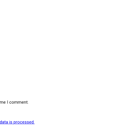
time I comment.
ata is processed.