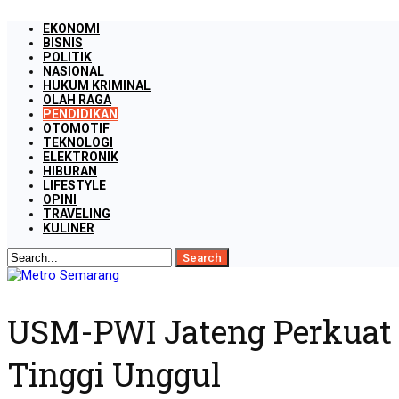
EKONOMI
BISNIS
POLITIK
NASIONAL
HUKUM KRIMINAL
OLAH RAGA
PENDIDIKAN
OTOMOTIF
TEKNOLOGI
ELEKTRONIK
HIBURAN
LIFESTYLE
OPINI
TRAVELING
KULINER
USM-PWI Jateng Perkuat 
Tinggi Unggul