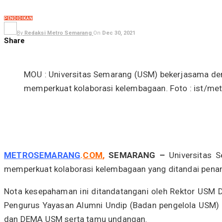
PENDIDIKAN
By
Redaksi Metro Semarang
On
Dec 30, 2021
Share
MOU : Universitas Semarang (USM) bekerjasama d
memperkuat kolaborasi kelembagaan. Foto : ist/m
METROSEMARANG
.
COM
,
SEMARANG –
Universitas 
memperkuat kolaborasi kelembagaan yang ditandai pena
Nota kesepahaman ini ditandatangani oleh Rektor USM
Pengurus Yayasan Alumni Undip (Badan pengelola USM) Pr
dan DEMA USM serta tamu undangan.