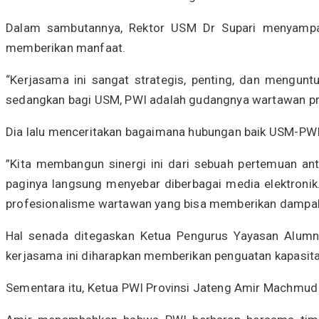
Dalam sambutannya, Rektor USM Dr Supari menyampaik
memberikan manfaat.
“Kerjasama ini sangat strategis, penting, dan mengunt
sedangkan bagi USM, PWI adalah gudangnya wartawan pro
Dia lalu menceritakan bagaimana hubungan baik USM-PWI
”Kita membangun sinergi ini dari sebuah pertemuan ant
paginya langsung menyebar diberbagai media elektronik. 
profesionalisme wartawan yang bisa memberikan dampak 
Hal senada ditegaskan Ketua Pengurus Yayasan Alumn
kerjasama ini diharapkan memberikan penguatan kapasita
Sementara itu, Ketua PWI Provinsi Jateng Amir Machmud 