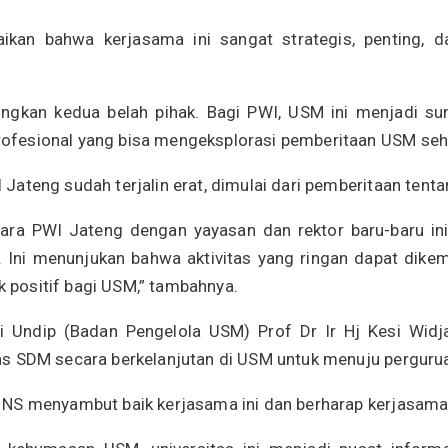
an bahwa kerjasama ini sangat strategis, penting, 
ungkan kedua belah pihak. Bagi PWI, USM ini menjadi sum
fesional yang bisa mengeksplorasi pemberitaan USM sehin
 Jateng sudah terjalin erat, dimulai dari pemberitaan t
ara PWI Jateng dengan yayasan dan rektor baru-baru in
Ini menunjukan bahwa aktivitas yang ringan dapat dikemas
positif bagi USM,” tambahnya.
i Undip (Badan Pengelola USM) Prof Dr Ir Hj Kesi Wid
s SDM secara berkelanjutan di USM untuk menuju pergurua
NS menyambut baik kerjasama ini dan berharap kerjasama 