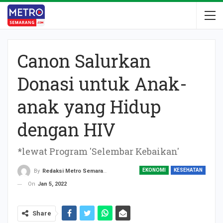
Canon Salurkan
Donasi untuk Anak-
anak yang Hidup
dengan HIV
*lewat Program 'Selembar Kebaikan'
EKONOMI
KESEHATAN
By
Redaksi Metro Semarang
On
Jan 5, 2022
Share