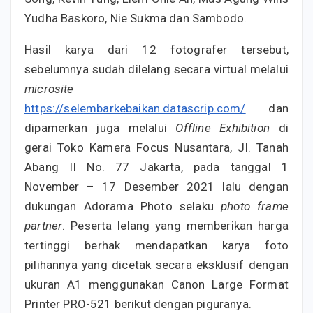
Yudha Baskoro, Nie Sukma dan Sambodo.
Hasil karya dari 12 fotografer tersebut,
sebelumnya sudah dilelang secara virtual melalui
microsite
https://selembarkebaikan.datascrip.com/
dan
dipamerkan juga melalui
Offline Exhibition
di
gerai Toko Kamera Focus Nusantara, Jl. Tanah
Abang II No. 77 Jakarta, pada tanggal 1
November – 17 Desember 2021 lalu dengan
dukungan Adorama Photo selaku
photo frame
partner
. Peserta lelang yang memberikan harga
tertinggi berhak mendapatkan karya foto
pilihannya yang dicetak secara eksklusif dengan
ukuran A1 menggunakan Canon Large Format
Printer PRO-521 berikut dengan piguranya.