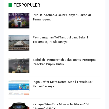
TERPOPULER
Pupuk Indonesia Gelar Gebyar Diskon di
Temanggung
Pembangunan Tol Tanggul Laut Seksi I
Terlambat, Ini Alasannya
Saifullah : Pemerintah Bakal Bantu Percepat
Pasokan Pupuk Untuk…
o
Ingin Daftar Mitra Rental Mobil Traveloka?
Begini Caranya
Kenapa Tiba-Tiba Muncul Notifikasi “Oil
Change” di PCX…