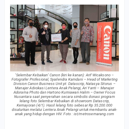
‘Selembar Kebaikan’ Canon (kiri ke kanan): Arif Wicaksono –
Fotografer Profesional, Syailendra Kamdani – Head of Marketing
Division Canon Business Unit pt. Datascrip, Natasya Sitorus –
Manajer Advokasi Lentera Anak Pelangi, Ari Yanti – Manajer
Adorama Photo dan Hartono Kurniawan Halim – Owner Focus
Nusantara saat penyerahan secara simbolis donasi program
lelang foto Selembar Kebaikan di showroom Datascrip,
Kemayoran (4/1). Hasil lelang foto sebesar Rp 35.200.000
disalurkan melalui Lentera Anak Pelangi untuk membantu anak-
anak yang hidup dengan HIV. Foto : ist/metrosemarang.com