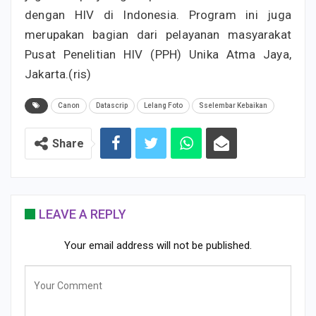
dengan HIV di Indonesia. Program ini juga
merupakan bagian dari pelayanan masyarakat
Pusat Penelitian HIV (PPH) Unika Atma Jaya,
Jakarta.(ris)
Canon
Datascrip
Lelang Foto
Sselembar Kebaikan
Share
LEAVE A REPLY
Your email address will not be published.