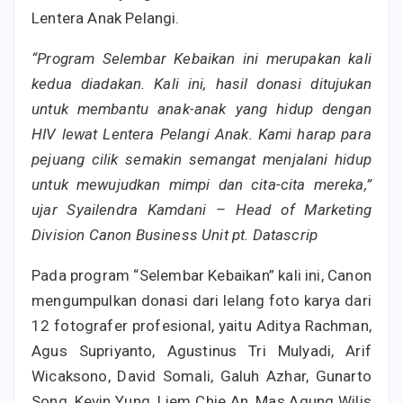
Lentera Anak Pelangi.
“Program Selembar Kebaikan ini merupakan kali
kedua diadakan. Kali ini, hasil donasi ditujukan
untuk membantu anak-anak yang hidup dengan
HIV lewat Lentera Pelangi Anak. Kami harap para
pejuang cilik semakin semangat menjalani hidup
untuk mewujudkan mimpi dan cita-cita mereka,”
ujar Syailendra Kamdani – Head of Marketing
Division Canon Business Unit pt. Datascrip
Pada program “Selembar Kebaikan” kali ini, Canon
mengumpulkan donasi dari lelang foto karya dari
12 fotografer profesional, yaitu Aditya Rachman,
Agus Supriyanto, Agustinus Tri Mulyadi, Arif
Wicaksono, David Somali, Galuh Azhar, Gunarto
Song, Kevin Yung, Liem Chie An, Mas Agung Wilis