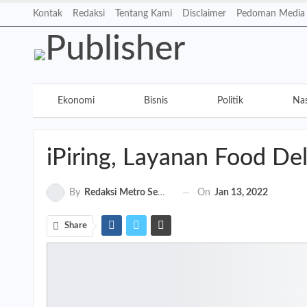
Kontak
Redaksi
Tentang Kami
Disclaimer
Pedoman Media 
Ekonomi
Bisnis
Politik
Nas
Teknologi
Elektronik
Hiburan
iPiring, Layanan Food De
On
Jan 13, 2022
By
Redaksi Metro Semarang
Share