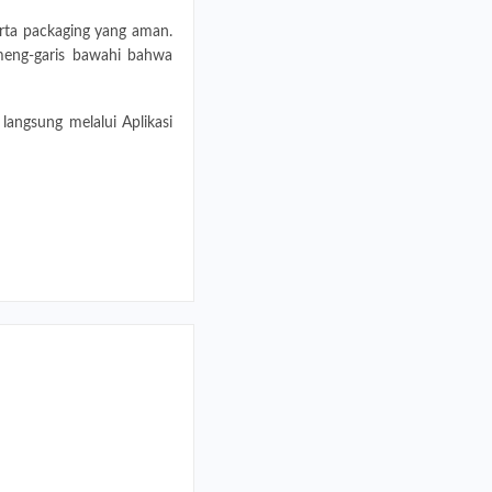
rta packaging yang aman.
meng-garis bawahi bahwa
angsung melalui Aplikasi