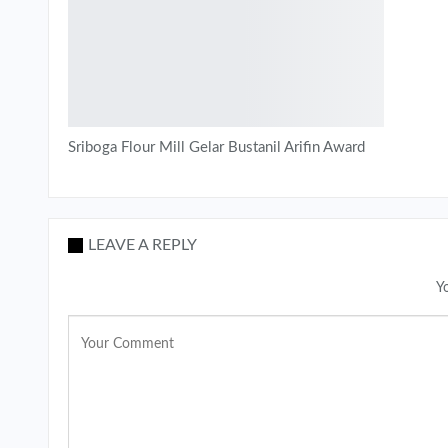
Sriboga Flour Mill Gelar Bustanil Arifin Award
LEAVE A REPLY
Y