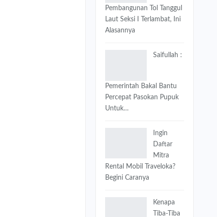
Pembangunan Tol Tanggul
Laut Seksi I Terlambat, Ini
Alasannya
Saifullah :
Pemerintah Bakal Bantu
Percepat Pasokan Pupuk
Untuk…
Ingin
Daftar
Mitra
Rental Mobil Traveloka?
Begini Caranya
Kenapa
Tiba-Tiba