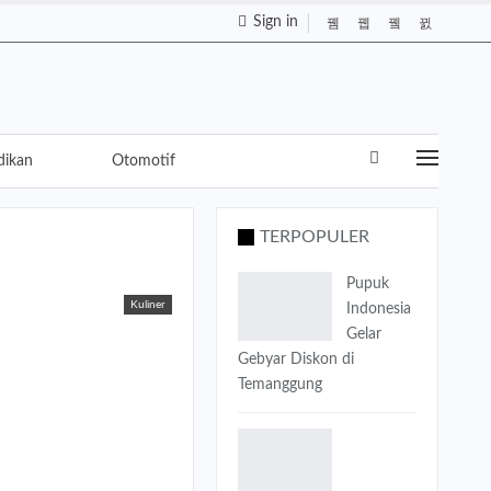
Sign in
dikan
Otomotif
TERPOPULER
Pupuk
Kuliner
Indonesia
Gelar
Gebyar Diskon di
Temanggung