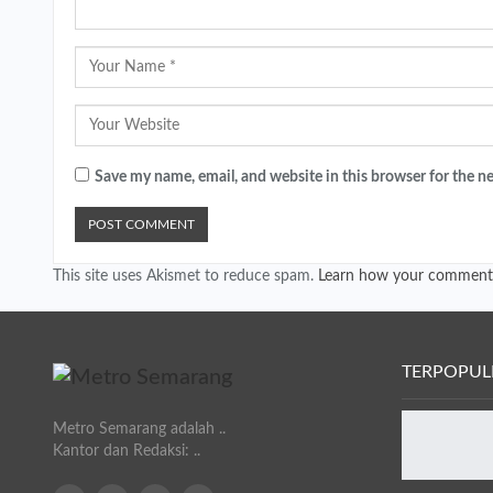
Save my name, email, and website in this browser for the n
This site uses Akismet to reduce spam.
Learn how your comment 
TERPOPUL
Metro Semarang adalah ..
Kantor dan Redaksi: ..