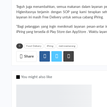
Teguh juga menambahkan, semua makanan dalam layanan pesan
Higienitasnya terjamin dengan SOP yang kami terapkan se
layanan ini masih Free Delivery untuk semua cabang iPiring.
“Bagi pelanggan yang ingin menikmati layanan pesan-antar
iPiring yang tersedia di Play Store dan AppStore . Waktu layan
Food Delivery
iPiring
metrosemarang
Share
You might also like