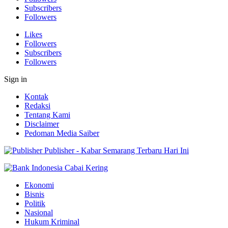
Subscribers
Followers
Likes
Followers
Subscribers
Followers
Sign in
Kontak
Redaksi
Tentang Kami
Disclaimer
Pedoman Media Saiber
Publisher - Kabar Semarang Terbaru Hari Ini
Ekonomi
Bisnis
Politik
Nasional
Hukum Kriminal