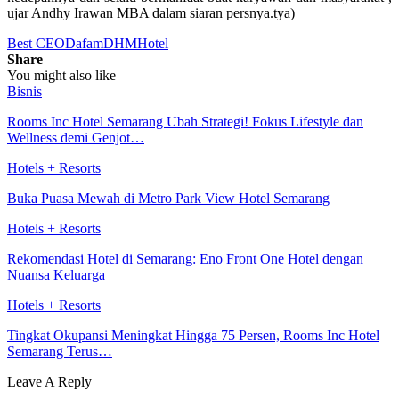
ujar Andhy Irawan MBA dalam siaran persnya.tya)
Best CEO
Dafam
DHM
Hotel
Share
You might also like
Bisnis
Rooms Inc Hotel Semarang Ubah Strategi! Fokus Lifestyle dan
Wellness demi Genjot…
Hotels + Resorts
Buka Puasa Mewah di Metro Park View Hotel Semarang
Hotels + Resorts
Rekomendasi Hotel di Semarang: Eno Front One Hotel dengan
Nuansa Keluarga
Hotels + Resorts
Tingkat Okupansi Meningkat Hingga 75 Persen, Rooms Inc Hotel
Semarang Terus…
Leave A Reply