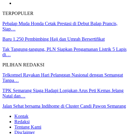
TERPOPULER
Pebalap Muda Honda Cetak Prestasi di Debut Balap Prancis,
Siap…
Baru 1.250 Pembimbing Haji dan Umrah Bersertifikat
Tak Tangung-tangung, PLN Siapkan Pengamanan Listrik 5 Lapis
di…
PILIHAN REDAKSI
Telkomsel Rayakan Hari Pelanggan Nasional dengan Semangat
Tanpa…
TPK Semarang Siaga Hadapi Lonjakan Arus Peti Kemas Jelang
Natal dan…
Jalan Sehat bersama Indihome di Cluster Candi Pawon Semarang
Kontak
Redaksi
Tentang Kami
Disclaimer