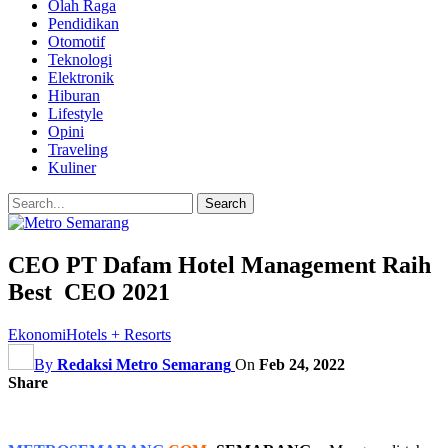
Olah Raga
Pendidikan
Otomotif
Teknologi
Elektronik
Hiburan
Lifestyle
Opini
Traveling
Kuliner
CEO PT Dafam Hotel Management Raih
Best CEO 2021
Ekonomi
Hotels + Resorts
By
Redaksi Metro Semarang
On
Feb 24, 2022
Share