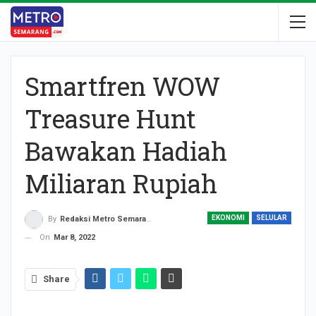
Smartfren WOW
Treasure Hunt
Bawakan Hadiah
Miliaran Rupiah
EKONOMI
SELULAR
By
Redaksi Metro Semarang
On
Mar 8, 2022
Share