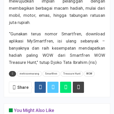
mewujudkan impian pelanggan dengan
membagikan berbagai macam hadiah, mulai dari
mobil, motor, emas, hingga tabungan ratusan
juta rupiah.
“Gunakan terus nomor Smartfren, download
aplikasi MySmartfren, isi ulang sebanyak –
banyaknya dan raih kesempatan mendapatkan
hadiah paling WOW dari Smartfren WOW
Treasure Hunt,” tutup Djoko Tata Ibrahim.(ris)
metrosemarang
Smartfren
Treasure Hunt
WOW
Share
You Might Also Like