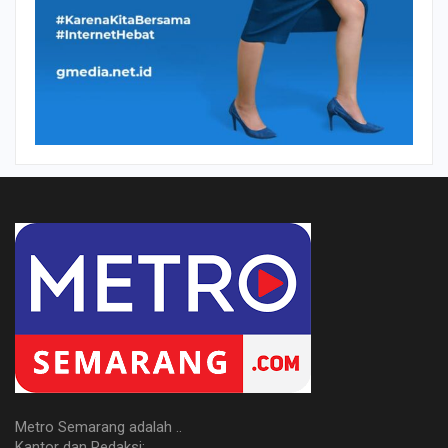
Metro Semarang adalah ..
Kantor dan Redaksi: ..