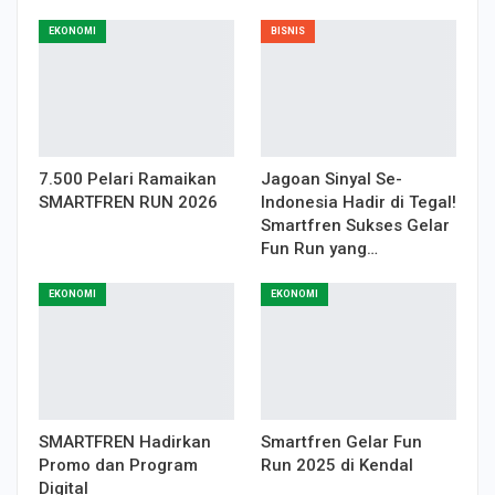
EKONOMI
BISNIS
7.500 Pelari Ramaikan
Jagoan Sinyal Se-
SMARTFREN RUN 2026
Indonesia Hadir di Tegal!
Smartfren Sukses Gelar
Fun Run yang…
EKONOMI
EKONOMI
SMARTFREN Hadirkan
Smartfren Gelar Fun
Promo dan Program
Run 2025 di Kendal
Digital