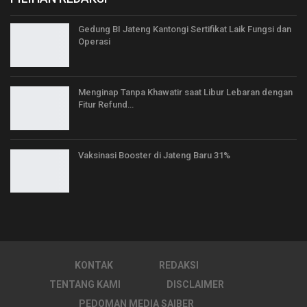
Gedung BI Jateng Kantongi Sertifikat Laik Fungsi dan
Operasi
Menginap Tanpa Khawatir saat Libur Lebaran dengan
Fitur Refund…
Vaksinasi Booster di Jateng Baru 31%
KONTAK
REDAKSI
TENTANG KAMI
DISCLAIMER
PEDOMAN MEDIA SAIBER