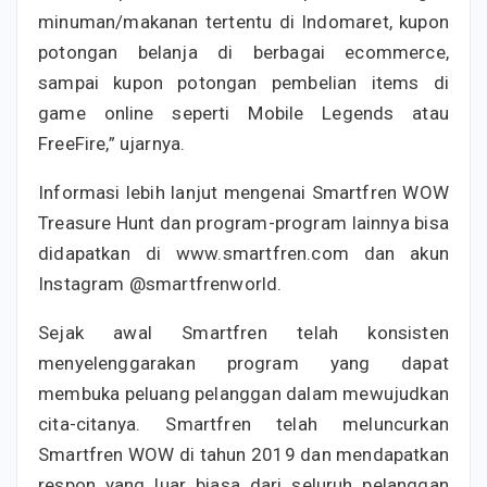
minuman/makanan tertentu di Indomaret, kupon
potongan belanja di berbagai ecommerce,
sampai kupon potongan pembelian items di
game online seperti Mobile Legends atau
FreeFire,” ujarnya.
Informasi lebih lanjut mengenai Smartfren WOW
Treasure Hunt dan program-program lainnya bisa
didapatkan di www.smartfren.com dan akun
Instagram @smartfrenworld.
Sejak awal Smartfren telah konsisten
menyelenggarakan program yang dapat
membuka peluang pelanggan dalam mewujudkan
cita-citanya. Smartfren telah meluncurkan
Smartfren WOW di tahun 2019 dan mendapatkan
respon yang luar biasa dari seluruh pelanggan