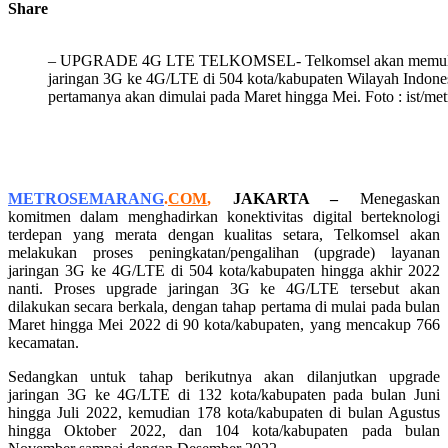
Share
– UPGRADE 4G LTE TELKOMSEL- Telkomsel akan memulai p
jaringan 3G ke 4G/LTE di 504 kota/kabupaten Wilayah Indone
pertamanya akan dimulai pada Maret hingga Mei. Foto : ist/m
METROSEMARANG
.
COM
,
JAKARTA
–
Menegaskan
komitmen dalam menghadirkan konektivitas digital berteknologi
terdepan yang merata dengan kualitas setara, Telkomsel akan
melakukan proses peningkatan/pengalihan (upgrade) layanan
jaringan 3G ke 4G/LTE di 504 kota/kabupaten hingga akhir 2022
nanti. Proses upgrade jaringan 3G ke 4G/LTE tersebut akan
dilakukan secara berkala, dengan tahap pertama di mulai pada bulan
Maret hingga Mei 2022 di 90 kota/kabupaten, yang mencakup 766
kecamatan.
Sedangkan untuk tahap berikutnya akan dilanjutkan upgrade
jaringan 3G ke 4G/LTE di 132 kota/kabupaten pada bulan Juni
hingga Juli 2022, kemudian 178 kota/kabupaten di bulan Agustus
hingga Oktober 2022, dan 104 kota/kabupaten pada bulan