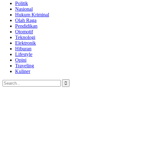
Politik
Nasional
Hukum Kriminal
Olah Raga
Pendidikan
Otomotif
Teknologi
Elektronik
Hiburan
Lifestyle
Opini
Traveling
Kuliner