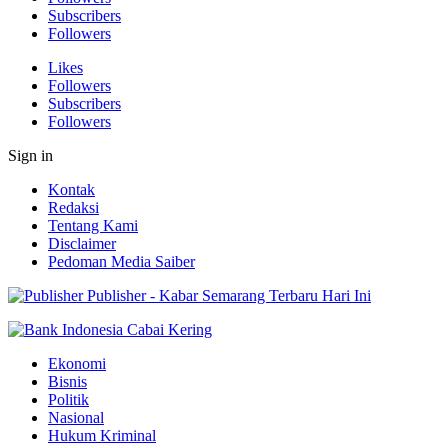
Subscribers
Followers
Likes
Followers
Subscribers
Followers
Sign in
Kontak
Redaksi
Tentang Kami
Disclaimer
Pedoman Media Saiber
Publisher - Kabar Semarang Terbaru Hari Ini
Ekonomi
Bisnis
Politik
Nasional
Hukum Kriminal