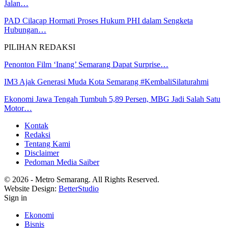
Jalan…
PAD Cilacap Hormati Proses Hukum PHI dalam Sengketa
Hubungan…
PILIHAN REDAKSI
Penonton Film ‘Inang’ Semarang Dapat Surprise…
IM3 Ajak Generasi Muda Kota Semarang #KembaliSilaturahmi
Ekonomi Jawa Tengah Tumbuh 5,89 Persen, MBG Jadi Salah Satu
Motor…
Kontak
Redaksi
Tentang Kami
Disclaimer
Pedoman Media Saiber
© 2026 - Metro Semarang. All Rights Reserved.
Website Design:
BetterStudio
Sign in
Ekonomi
Bisnis