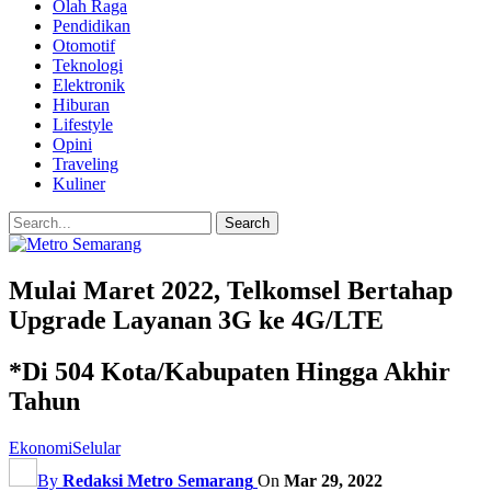
Olah Raga
Pendidikan
Otomotif
Teknologi
Elektronik
Hiburan
Lifestyle
Opini
Traveling
Kuliner
Mulai Maret 2022, Telkomsel Bertahap
Upgrade Layanan 3G ke 4G/LTE
*Di 504 Kota/Kabupaten Hingga Akhir
Tahun
Ekonomi
Selular
By
Redaksi Metro Semarang
On
Mar 29, 2022