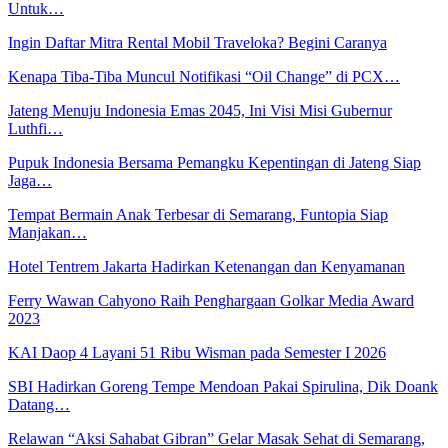
Untuk…
Ingin Daftar Mitra Rental Mobil Traveloka? Begini Caranya
Kenapa Tiba-Tiba Muncul Notifikasi “Oil Change” di PCX…
Jateng Menuju Indonesia Emas 2045, Ini Visi Misi Gubernur
Luthfi…
Pupuk Indonesia Bersama Pemangku Kepentingan di Jateng Siap
Jaga…
Tempat Bermain Anak Terbesar di Semarang, Funtopia Siap
Manjakan…
Hotel Tentrem Jakarta Hadirkan Ketenangan dan Kenyamanan
Ferry Wawan Cahyono Raih Penghargaan Golkar Media Award
2023
KAI Daop 4 Layani 51 Ribu Wisman pada Semester I 2026
SBI Hadirkan Goreng Tempe Mendoan Pakai Spirulina, Dik Doank
Datang…
Relawan “Aksi Sahabat Gibran” Gelar Masak Sehat di Semarang,