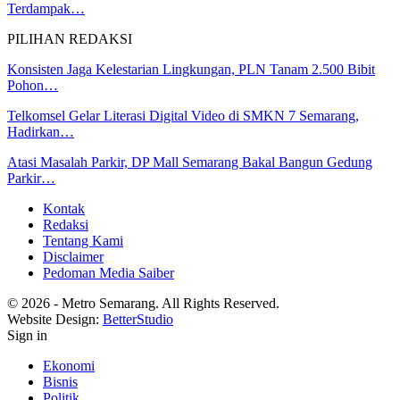
Terdampak…
PILIHAN REDAKSI
Konsisten Jaga Kelestarian Lingkungan, PLN Tanam 2.500 Bibit
Pohon…
Telkomsel Gelar Literasi Digital Video di SMKN 7 Semarang,
Hadirkan…
Atasi Masalah Parkir, DP Mall Semarang Bakal Bangun Gedung
Parkir…
Kontak
Redaksi
Tentang Kami
Disclaimer
Pedoman Media Saiber
© 2026 - Metro Semarang. All Rights Reserved.
Website Design:
BetterStudio
Sign in
Ekonomi
Bisnis
Politik