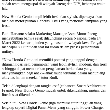
sudah resmi mengaspal di wilayah Jateng dan DIY, beberapa waktu
lalu.
New Honda Genio tampil lebih fresh dan stylish, dipercaya akan
menjadi motor pilihan Generasi Eksis yang mencintai tampilan yang
fresh.
Budi Hartanto selaku Marketing Manager Astra Motor Jateng
menyebutkan bahwa sejak dilaunching secara Nasional pada 14
Maret 2022 kemarin, inden yang masuk di wilayah Jawa Tengah
mencapai 800 unit dan saat ini sudah dalam proses pemenuhan
unitnya.
“New Honda Genio ini memiliki potensi yang unggul dengan
ditunjang dari segi penampilan yang lebih stylish, modern, dan fresh
sehingga dapat memberikan pengalaman berkendara yang
menyenangkan bagi anak – anak muda terutama dalam menunjang
aktivitas harian mereka,” tutur Budi.
Telah dilengkapi dengan rangka esaf (enhanced Smart Architecture
Frame), New Honda Genio mudah untuk dikendalikan, ringan, dan
lincah saat dikendarai.
Selain itu, New Honda Genio juga memiliki fitur unggulan yang
lengkap seperti Digital Panel Meter yang canggih, Power Charger