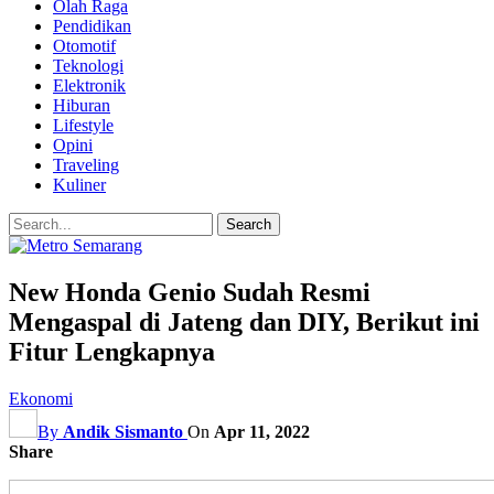
Olah Raga
Pendidikan
Otomotif
Teknologi
Elektronik
Hiburan
Lifestyle
Opini
Traveling
Kuliner
New Honda Genio Sudah Resmi
Mengaspal di Jateng dan DIY, Berikut ini
Fitur Lengkapnya
Ekonomi
By
Andik Sismanto
On
Apr 11, 2022
Share