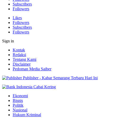
Subscribers
Followers
Likes
Followers
Subscribers
Followers
Sign in
Kontak
Redaksi
Tentang Kami
Disclaimer
Pedoman Media Saiber
Publisher - Kabar Semarang Terbaru Hari Ini
Ekonomi
Bisnis
Politik
Nasional
Hukum Kriminal