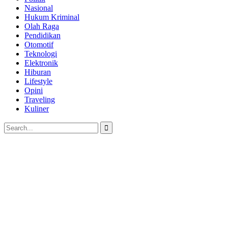
Nasional
Hukum Kriminal
Olah Raga
Pendidikan
Otomotif
Teknologi
Elektronik
Hiburan
Lifestyle
Opini
Traveling
Kuliner