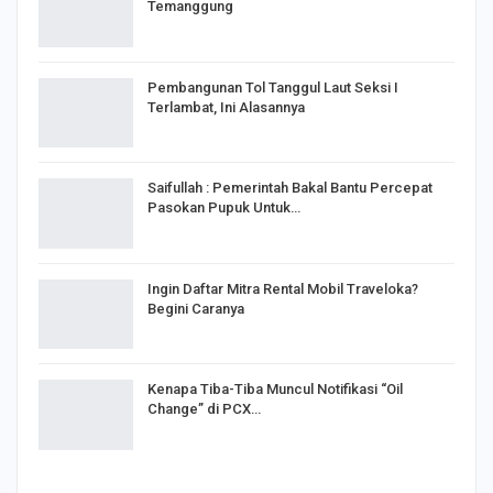
Temanggung
Pembangunan Tol Tanggul Laut Seksi I
Terlambat, Ini Alasannya
Saifullah : Pemerintah Bakal Bantu Percepat
Pasokan Pupuk Untuk…
Ingin Daftar Mitra Rental Mobil Traveloka?
Begini Caranya
Kenapa Tiba-Tiba Muncul Notifikasi “Oil
Change” di PCX…