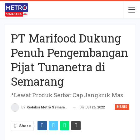
PT Marifood Dukung
Penuh Pengembangan
Pijat Tunanetra di
Semarang
*Lewat Produk Serbat Cap Jangkrik Mas
BISNIS
On
Jul 26, 2022
By
Redaksi Metro Semarang
Share