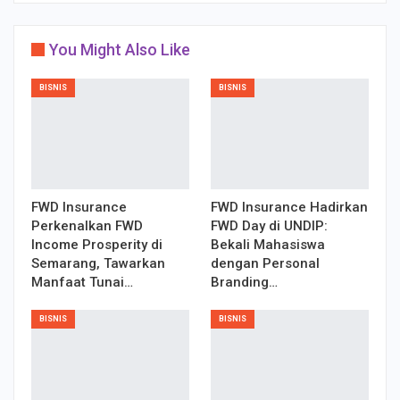
You Might Also Like
BISNIS
BISNIS
FWD Insurance
FWD Insurance Hadirkan
Perkenalkan FWD
FWD Day di UNDIP:
Income Prosperity di
Bekali Mahasiswa
Semarang, Tawarkan
dengan Personal
Manfaat Tunai…
Branding…
BISNIS
BISNIS