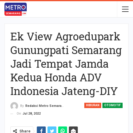
Ek View Agroedupark
Gunungpati Semarang
Jadi Tempat Jamda
Kedua Honda ADV
Indonesia Jateng-DIY
HIBURAN
OTOMOTIF
By
Redaksi Metro Semarang
On
Jul 28, 2022
Share