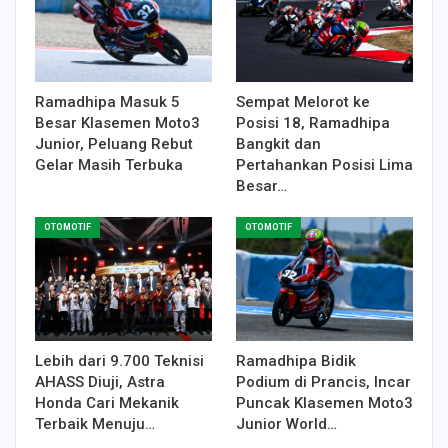
Ramadhipa Masuk 5
Sempat Melorot ke
Besar Klasemen Moto3
Posisi 18, Ramadhipa
Junior, Peluang Rebut
Bangkit dan
Gelar Masih Terbuka
Pertahankan Posisi Lima
Besar…
OTOMOTIF
OTOMOTIF
Lebih dari 9.700 Teknisi
Ramadhipa Bidik
AHASS Diuji, Astra
Podium di Prancis, Incar
Honda Cari Mekanik
Puncak Klasemen Moto3
Terbaik Menuju…
Junior World…