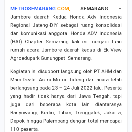
METROSEMARANG
.
COM,
SEMARANG
–
Jambore daerah Kedua Honda Adv Indonesia
Regional Jateng-DIY sebagai ruang konsolidasi
dan komunikasi anggota. Honda ADV Indonesia
(HAI) Chapter Semarang kali ini menjadi tuan
rumah acara Jambore daerah kedua di Ek View
Agroedupark Gunungpati Semarang.
Kegiatan ini disupport langsung oleh PT AHM dan
Main Dealer Astra Motor Jateng dan acara telah
berlangsung pada 23 – 24 Juli 2022 lalu. Peserta
yang hadir tidak hanya dari Jawa Tengah, tapi
juga dari beberapa kota lain diantaranya
Banyuwangi, Kediri, Tuban, Trenggalek, Jakarta,
Depok, hingga Palembang dengan total mencapai
110 peserta.