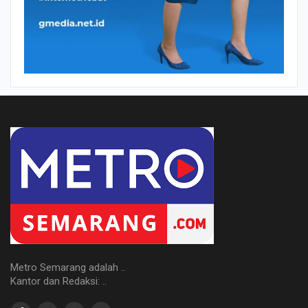
Metro Semarang adalah ..
Kantor dan Redaksi: ..