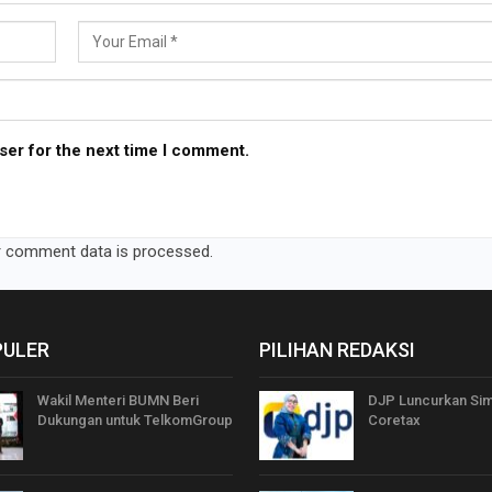
ser for the next time I comment.
 comment data is processed.
PULER
PILIHAN REDAKSI
Wakil Menteri BUMN Beri
DJP Luncurkan Sim
Dukungan untuk TelkomGroup
Coretax