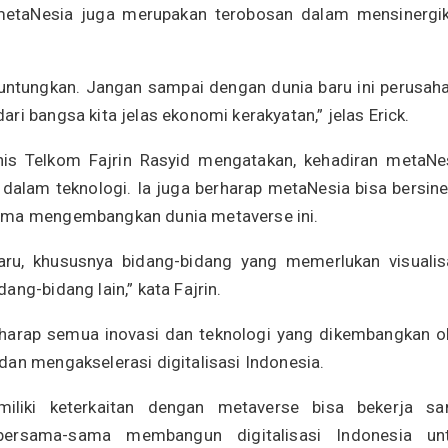
, metaNesia juga merupakan terobosan dalam mensinergi
untungkan. Jangan sampai dengan dunia baru ini perusah
ri bangsa kita jelas ekonomi kerakyatan,” jelas Erick.
snis Telkom Fajrin Rasyid mengatakan, kehadiran metaNe
 dalam teknologi. Ia juga berharap metaNesia bisa bersine
sama mengembangkan dunia metaverse ini.
ru, khususnya bidang-bidang yang memerlukan visualis
ng-bidang lain,” kata Fajrin.
berharap semua inovasi dan teknologi yang dikembangkan o
dan mengakselerasi digitalisasi Indonesia.
iliki keterkaitan dengan metaverse bisa bekerja s
ersama-sama membangun digitalisasi Indonesia un