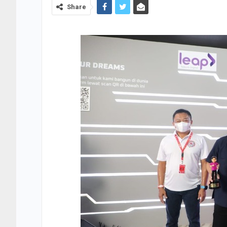
Share