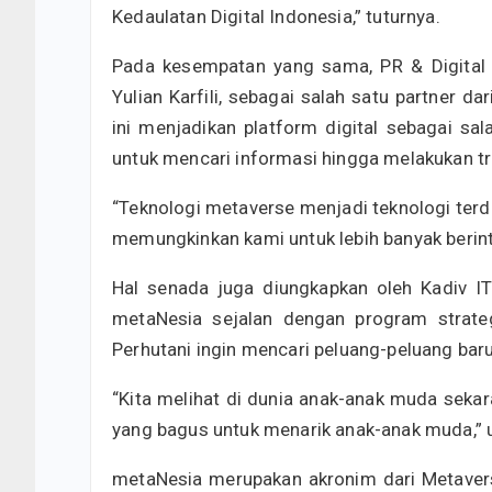
Kedaulatan Digital Indonesia,” tuturnya.
Pada kesempatan yang sama, PR & Digital
Yulian Karfili, sebagai salah satu partner 
ini menjadikan platform digital sebagai 
untuk mencari informasi hingga melakukan t
“Teknologi metaverse menjadi teknologi ter
memungkinkan kami untuk lebih banyak berinte
Hal senada juga diungkapkan oleh Kadiv I
metaNesia sejalan dengan program strategi
Perhutani ingin mencari peluang-peluang ba
“Kita melihat di dunia anak-anak muda seka
yang bagus untuk menarik anak-anak muda,” 
metaNesia merupakan akronim dari Metaverse