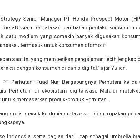
 Strategy Senior Manager PT Honda Prospect Motor (H
dari metaNesia, mengatakan perubahan perilaku konsumen s
salah satu medium yang semakin banyak digunakan konsu
ransaksi, termasuk untuk konsumen otomotif.
depan saat ini yang memberikan pengalaman lebih lengkap 
raksi dengan konsumen di dunia digital,” ujar Yulian.
T PT Perhutani Fuad Nur. Bergabungnya Perhutani ke da
s Perhutani di ekosistem digitalisasi. Melalui metaNes
ru untuk memasarkan produk-produk Perhutani.
rang mulai masuk ke dunia metaverse. Ini merupakan pelu
ungkapnya.
 Indonesia, serta bagian dari Leap sebagai umbrella br