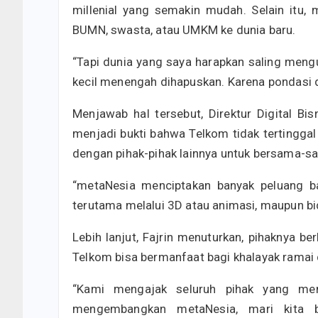
millenial yang semakin mudah. Selain itu
BUMN, swasta, atau UMKM ke dunia baru.
“Tapi dunia yang saya harapkan saling meng
kecil menengah dihapuskan. Karena pondasi da
Menjawab hal tersebut, Direktur Digital Bi
menjadi bukti bahwa Telkom tidak tertinggal
dengan pihak-pihak lainnya untuk bersama-
“metaNesia menciptakan banyak peluang ba
terutama melalui 3D atau animasi, maupun bida
Lebih lanjut, Fajrin menuturkan, pihaknya 
Telkom bisa bermanfaat bagi khalayak ramai 
“Kami mengajak seluruh pihak yang mem
mengembangkan metaNesia, mari kita b