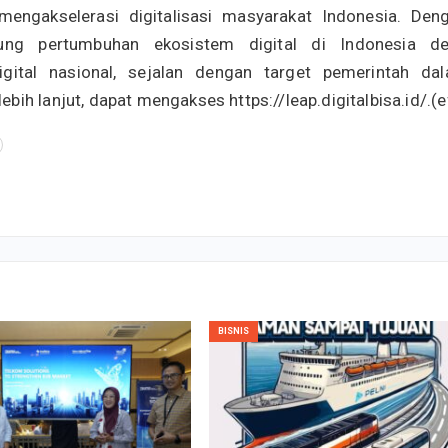
mengakselerasi digitalisasi masyarakat Indonesia. Den
ung pertumbuhan ekosistem digital di Indonesia d
igital nasional, sejalan dengan target pemerintah da
ih lanjut, dapat mengakses https://leap.digitalbisa.id/.(e
BISNIS