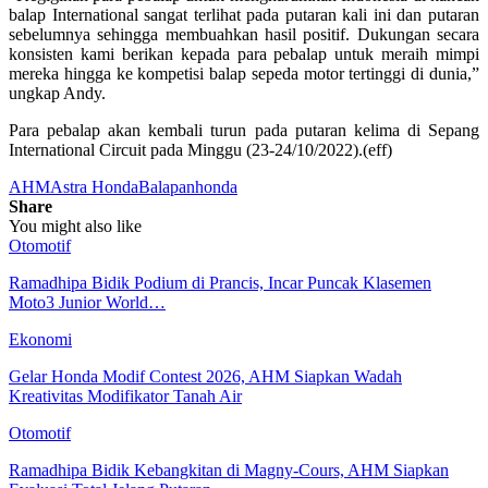
balap International sangat terlihat pada putaran kali ini dan putaran
sebelumnya sehingga membuahkan hasil positif. Dukungan secara
konsisten kami berikan kepada para pebalap untuk meraih mimpi
mereka hingga ke kompetisi balap sepeda motor tertinggi di dunia,”
ungkap Andy.
Para pebalap akan kembali turun pada putaran kelima di Sepang
International Circuit pada Minggu (23-24/10/2022).(eff)
AHM
Astra Honda
Balapan
honda
Share
You might also like
Otomotif
Ramadhipa Bidik Podium di Prancis, Incar Puncak Klasemen
Moto3 Junior World…
Ekonomi
Gelar Honda Modif Contest 2026, AHM Siapkan Wadah
Kreativitas Modifikator Tanah Air
Otomotif
Ramadhipa Bidik Kebangkitan di Magny-Cours, AHM Siapkan