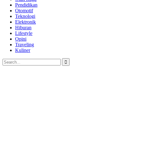
Pendidikan
Otomotif
Teknologi
Elektronik
Hiburan
Lifestyle
Opini
Traveling
Kuliner