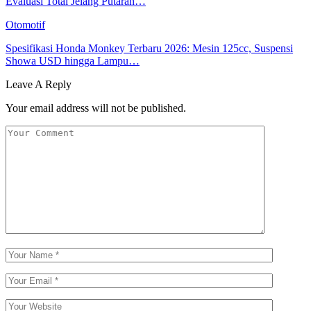
Evaluasi Total Jelang Putaran…
Otomotif
Spesifikasi Honda Monkey Terbaru 2026: Mesin 125cc, Suspensi
Showa USD hingga Lampu…
Leave A Reply
Your email address will not be published.