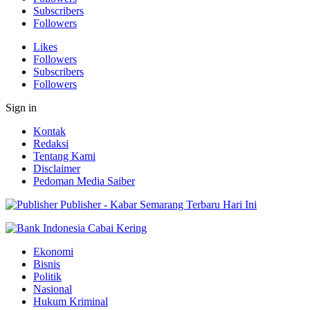
Subscribers
Followers
Likes
Followers
Subscribers
Followers
Sign in
Kontak
Redaksi
Tentang Kami
Disclaimer
Pedoman Media Saiber
Publisher - Kabar Semarang Terbaru Hari Ini
Ekonomi
Bisnis
Politik
Nasional
Hukum Kriminal