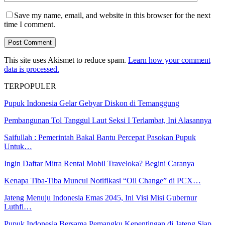
Save my name, email, and website in this browser for the next
time I comment.
This site uses Akismet to reduce spam.
Learn how your comment
data is processed.
TERPOPULER
Pupuk Indonesia Gelar Gebyar Diskon di Temanggung
Pembangunan Tol Tanggul Laut Seksi I Terlambat, Ini Alasannya
Saifullah : Pemerintah Bakal Bantu Percepat Pasokan Pupuk
Untuk…
Ingin Daftar Mitra Rental Mobil Traveloka? Begini Caranya
Kenapa Tiba-Tiba Muncul Notifikasi “Oil Change” di PCX…
Jateng Menuju Indonesia Emas 2045, Ini Visi Misi Gubernur
Luthfi…
Pupuk Indonesia Bersama Pemangku Kepentingan di Jateng Siap