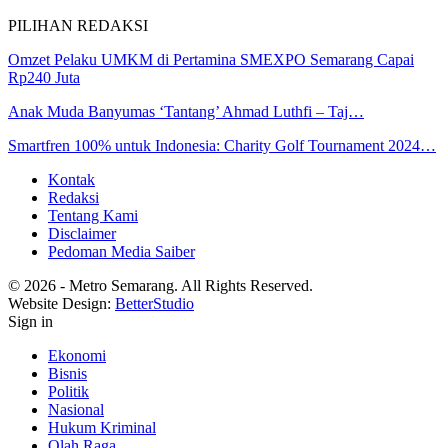
PILIHAN REDAKSI
Omzet Pelaku UMKM di Pertamina SMEXPO Semarang Capai
Rp240 Juta
Anak Muda Banyumas ‘Tantang’ Ahmad Luthfi – Taj…
Smartfren 100% untuk Indonesia: Charity Golf Tournament 2024…
Kontak
Redaksi
Tentang Kami
Disclaimer
Pedoman Media Saiber
© 2026 - Metro Semarang. All Rights Reserved.
Website Design:
BetterStudio
Sign in
Ekonomi
Bisnis
Politik
Nasional
Hukum Kriminal
Olah Raga