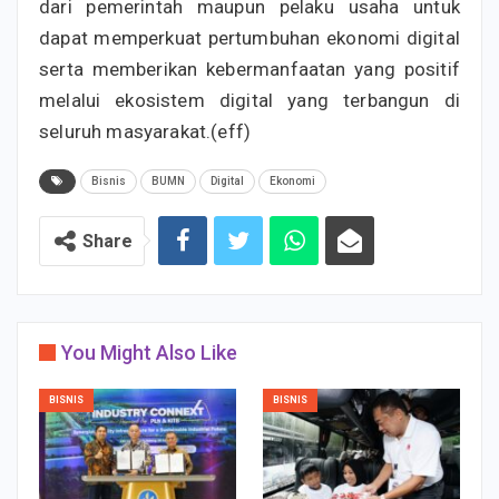
dari pemerintah maupun pelaku usaha untuk
dapat memperkuat pertumbuhan ekonomi digital
serta memberikan kebermanfaatan yang positif
melalui ekosistem digital yang terbangun di
seluruh masyarakat.(eff)
Bisnis
BUMN
Digital
Ekonomi
Share
You Might Also Like
BISNIS
BISNIS