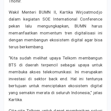
Thohir.
Wakil Menteri BUMN II, Kartika Wirjoatmodjo
dalam kegiatan SOE International Conference
pekan lalu mengungkapkan, BUMN harus
memanfaatkan momentum tren digitalisasi ini
dengan membangun ekosistem digital agar bisa
terus berkembang.
“Kita sudah melihat upaya Telkom membangun
BTS di daerah terpencil sebagai upaya untuk
membuka akses telekomunikasi. Ini merupakan
investasi di sektor back end. Hal ini tentunya
bertujuan untuk menciptakan ekosistem digital
yang semakin merata di seluruh Indonesia,” jelas
Kartika.
Cita-cita Telkom untuk dapat memberikan solusi