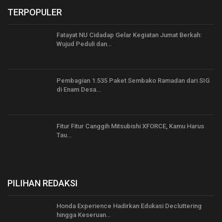
TERPOPULER
Fatayat NU Cidadap Gelar Kegiatan Jumat Berkah:
Wujud Peduli dan…
Pembagian 1.535 Paket Sembako Ramadan dari SIG
di Enam Desa…
Fitur Fitur Canggih Mitsubishi XFORCE, Kamu Harus
Tau…
PILIHAN REDAKSI
Honda Experience Hadirkan Edukasi Decluttering
hingga Keseruan…