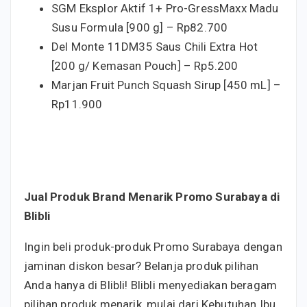
SGM Eksplor Aktif 1+ Pro-GressMaxx Madu
Susu Formula [900 g] – Rp82.700
Del Monte 11DM35 Saus Chili Extra Hot
[200 g/ Kemasan Pouch] – Rp5.200
Marjan Fruit Punch Squash Sirup [450 mL] –
Rp11.900
Jual Produk Brand Menarik Promo Surabaya di
Blibli
Ingin beli produk-produk Promo Surabaya dengan
jaminan diskon besar? Belanja produk pilihan
Anda hanya di Blibli! Blibli menyediakan beragam
pilihan produk menarik, mulai dari Kebutuhan Ibu