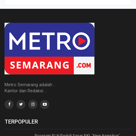
Metro Semarang adalah ..
Kantor dan Redaksi: ..
TERPOPULER
Program PLN Peduli Sasar PKL ‘New Kemukus’