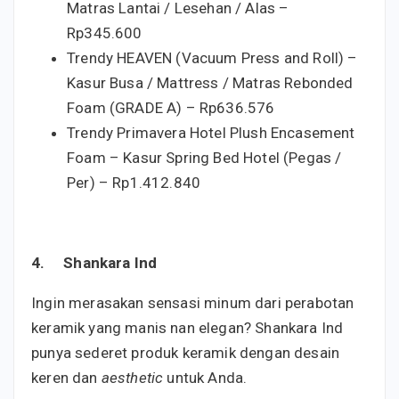
Matras Lantai / Lesehan / Alas –
Rp345.600
Trendy HEAVEN (Vacuum Press and Roll) –
Kasur Busa / Mattress / Matras Rebonded
Foam (GRADE A) – Rp636.576
Trendy Primavera Hotel Plush Encasement
Foam – Kasur Spring Bed Hotel (Pegas /
Per) – Rp1.412.840
4.
Shankara Ind
Ingin merasakan sensasi minum dari perabotan
keramik yang manis nan elegan? Shankara Ind
punya sederet produk keramik dengan desain
keren dan
aesthetic
untuk Anda.