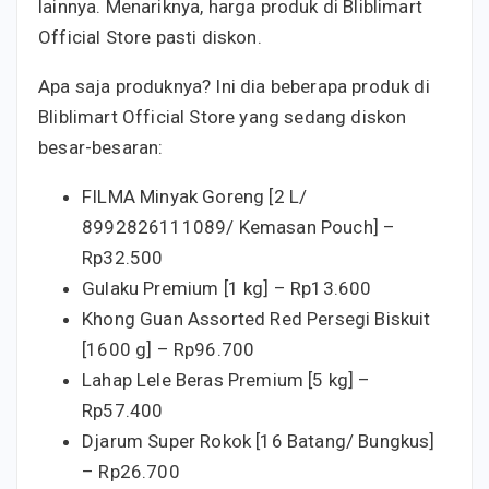
lainnya. Menariknya, harga produk di Bliblimart
Official Store pasti diskon.
Apa saja produknya? Ini dia beberapa produk di
Bliblimart Official Store yang sedang diskon
besar-besaran:
FILMA Minyak Goreng [2 L/
8992826111089/ Kemasan Pouch] –
Rp32.500
Gulaku Premium [1 kg] – Rp13.600
Khong Guan Assorted Red Persegi Biskuit
[1600 g] – Rp96.700
Lahap Lele Beras Premium [5 kg] –
Rp57.400
Djarum Super Rokok [16 Batang/ Bungkus]
– Rp26.700