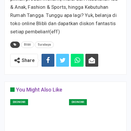
& Anak, Fashion & Sports, hingga Kebutuhan
Rumah Tangga. Tunggu apa lagi? Yuk, belanja di
toko online Blibli dan dapatkan diskon fantastis
setiap pembelian!(eff)
Blibli
Surabaya
Share
You Might Also Like
EKONOMI
EKONOMI