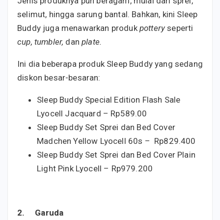
Jenis produknya pun beragam, mulai dari sprei,
selimut, hingga sarung bantal. Bahkan, kini Sleep
Buddy juga menawarkan produk
pottery
seperti
cup, tumbler,
dan
plate.
Ini dia beberapa produk Sleep Buddy yang sedang
diskon besar-besaran:
Sleep Buddy Special Edition Flash Sale
Lyocell Jacquard – Rp589.00
Sleep Buddy Set Sprei dan Bed Cover
Madchen Yellow Lyocell 60s – Rp829.400
Sleep Buddy Set Sprei dan Bed Cover Plain
Light Pink Lyocell – Rp979.200
2.
Garuda