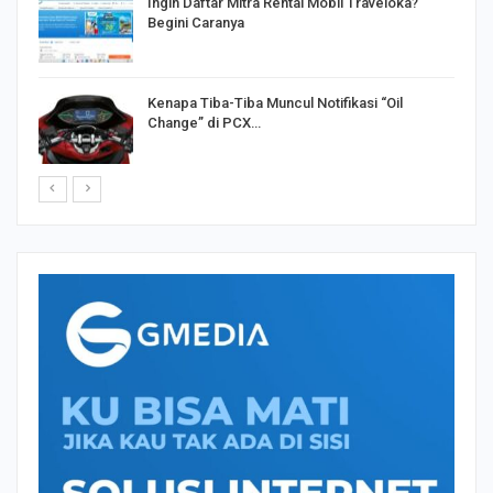
o
Ingin Daftar Mitra Rental Mobil Traveloka?
Begini Caranya
Kenapa Tiba-Tiba Muncul Notifikasi “Oil
Change” di PCX…