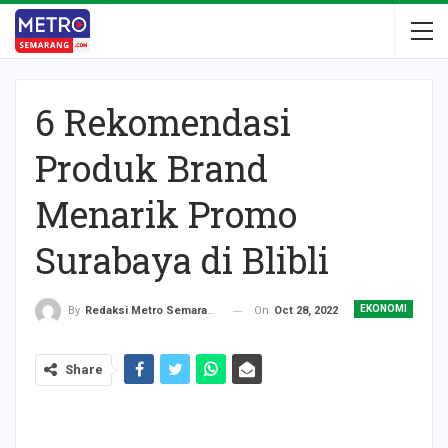
6 Rekomendasi
Produk Brand
Menarik Promo
Surabaya di Blibli
EKONOMI
On
Oct 28, 2022
By
Redaksi Metro Semarang
Share