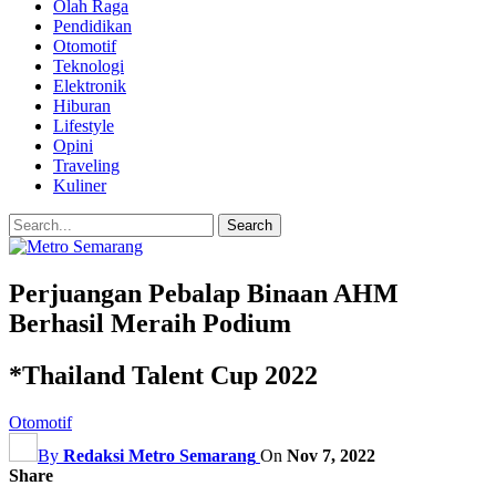
Olah Raga
Pendidikan
Otomotif
Teknologi
Elektronik
Hiburan
Lifestyle
Opini
Traveling
Kuliner
Perjuangan Pebalap Binaan AHM
Berhasil Meraih Podium
*Thailand Talent Cup 2022
Otomotif
By
Redaksi Metro Semarang
On
Nov 7, 2022
Share