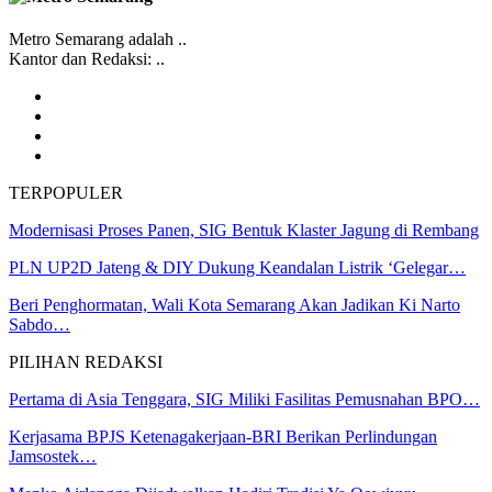
Metro Semarang adalah ..
Kantor dan Redaksi: ..
TERPOPULER
Modernisasi Proses Panen, SIG Bentuk Klaster Jagung di Rembang
PLN UP2D Jateng & DIY Dukung Keandalan Listrik ‘Gelegar…
Beri Penghormatan, Wali Kota Semarang Akan Jadikan Ki Narto
Sabdo…
PILIHAN REDAKSI
Pertama di Asia Tenggara, SIG Miliki Fasilitas Pemusnahan BPO…
Kerjasama BPJS Ketenagakerjaan-BRI Berikan Perlindungan
Jamsostek…