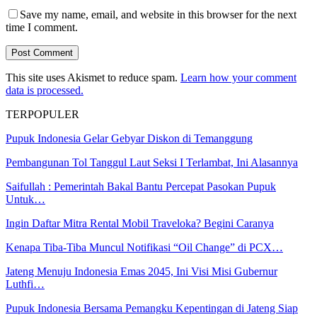
Save my name, email, and website in this browser for the next
time I comment.
This site uses Akismet to reduce spam.
Learn how your comment
data is processed.
TERPOPULER
Pupuk Indonesia Gelar Gebyar Diskon di Temanggung
Pembangunan Tol Tanggul Laut Seksi I Terlambat, Ini Alasannya
Saifullah : Pemerintah Bakal Bantu Percepat Pasokan Pupuk
Untuk…
Ingin Daftar Mitra Rental Mobil Traveloka? Begini Caranya
Kenapa Tiba-Tiba Muncul Notifikasi “Oil Change” di PCX…
Jateng Menuju Indonesia Emas 2045, Ini Visi Misi Gubernur
Luthfi…
Pupuk Indonesia Bersama Pemangku Kepentingan di Jateng Siap