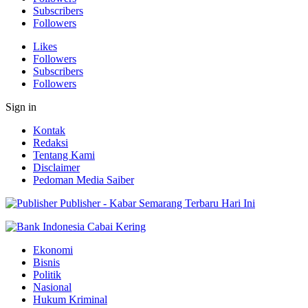
Subscribers
Followers
Likes
Followers
Subscribers
Followers
Sign in
Kontak
Redaksi
Tentang Kami
Disclaimer
Pedoman Media Saiber
Publisher - Kabar Semarang Terbaru Hari Ini
Ekonomi
Bisnis
Politik
Nasional
Hukum Kriminal