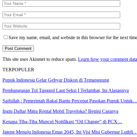
Save my name, email, and website in this browser for the next tim
This site uses Akismet to reduce spam.
Learn how your comment data 
TERPOPULER
Pupuk Indonesia Gelar Gebyar Diskon di Temanggung
Pembangunan Tol Tanggul Laut Seksi I Terlambat, Ini Alasannya
Saifullah : Pemerintah Bakal Bantu Percepat Pasokan Pupuk Untuk
Ingin Daftar Mitra Rental Mobil Traveloka? Begini Caranya
Kenapa Tiba-Tiba Muncul Notifikasi “Oil Change” di PCX…
Jateng Menuju Indonesia Emas 2045, Ini Visi Misi Gubernur Luthfi