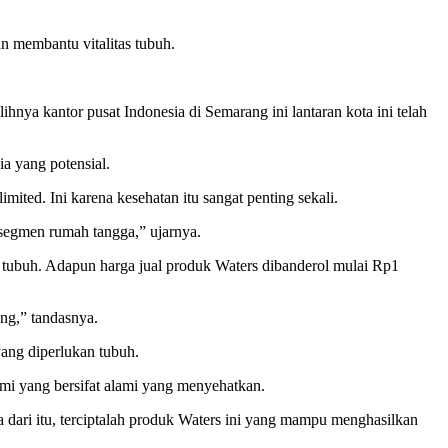
membantu vitalitas tubuh.
nya kantor pusat Indonesia di Semarang ini lantaran kota ini telah
a yang potensial.
mited. Ini karena kesehatan itu sangat penting sekali.
segmen rumah tangga,” ujarnya.
k tubuh. Adapun harga jual produk Waters dibanderol mulai Rp1
ang,” tandasnya.
yang diperlukan tubuh.
lami yang bersifat alami yang menyehatkan.
a dari itu, terciptalah produk Waters ini yang mampu menghasilkan