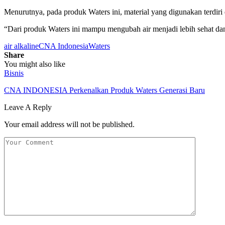
Menurutnya, pada produk Waters ini, material yang digunakan terdiri
“Dari produk Waters ini mampu mengubah air menjadi lebih sehat dan
air alkaline
CNA Indonesia
Waters
Share
You might also like
Bisnis
CNA INDONESIA Perkenalkan Produk Waters Generasi Baru
Leave A Reply
Your email address will not be published.