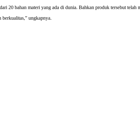
 dari 20 bahan materi yang ada di dunia. Bahkan produk tersebut tela
 berkualitas,” ungkapnya.